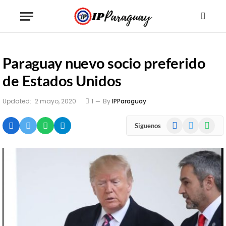
Paraguay nuevo socio preferido
de Estados Unidos
Updated:
2 mayo, 2020
1
By
IPParaguay
Facebook
X
WhatsA
Siguenos
(Twitter)