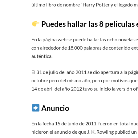
último libro de nombre “Harry Potter y el legado ma
Puedes hallar las 8 peliculas
En la página web se puede hallar las ocho novelas en
con alrededor de 18.000 palabras de contenido extr
auténtica.
El 31 de julio del año 2011 se dio apertura a la pág
octubre pero del mismo año, pero por motivos que 
14 de abril del año 2012 tuvo su inicio la versión o
Anuncio
En la fecha 15 de junio de 2011, fueron en total nu
hicieron el anuncio de que J. K. Rowling publicó un