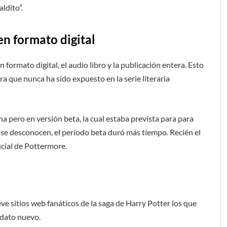
ldito”.
 en formato digital
 formato digital, el audio libro y la publicación entera. Esto
a que nunca ha sido expuesto en la serie literaria
ina pero en versión beta, la cual estaba prevista para para
se desconocen, el período beta duró más tiempo. Recién el
ficial de Pottermore.
eve sitios web fanáticos de la saga de Harry Potter los que
 dato nuevo.