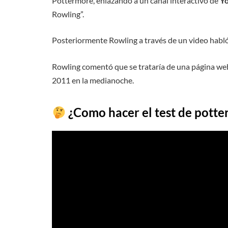
Pottermore, enlazando a un canal interactivo de
Y
Rowling”.
Posteriormente Rowling a través de un video habló 
Rowling comentó que se trataría de una página web
2011 en la medianoche.
¿Como hacer el test de pott