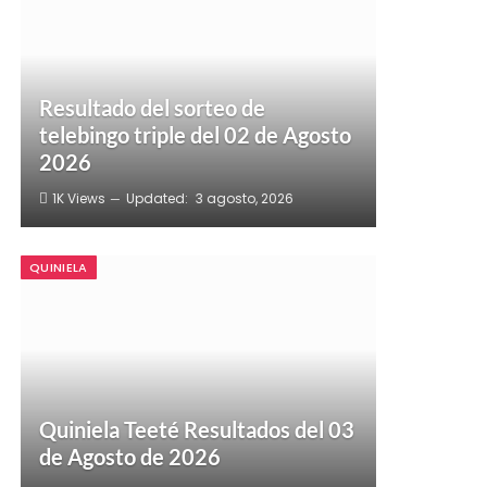
Resultado del sorteo de
telebingo triple del 02 de Agosto
2026
1K
Views
Updated:
3 agosto, 2026
QUINIELA
Quiniela Teeté Resultados del 03
de Agosto de 2026