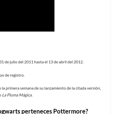
31 de julio del 2011 hasta el 13 de abril del 2012.
po de registro.
n la primera semana de su lanzamiento de la citada versión,
do
La Pluma Mágica.
ogwarts perteneces Pottermore?