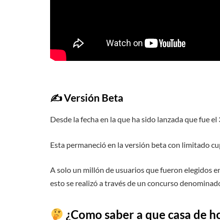
✍️ Versión Beta
Desde la fecha en la que ha sido lanzada que fue el 
Esta permaneció en la versión beta con limitado cu
A solo un millón de usuarios que fueron elegidos e
esto se realizó a través de un concurso denomina
¿Como saber a que casa de h