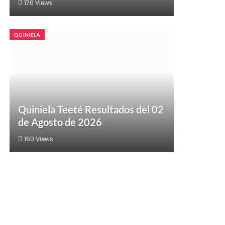
170
Views
QUINIELA
Quiniela Teeté Resultados del 02
de Agosto de 2026
160
Views