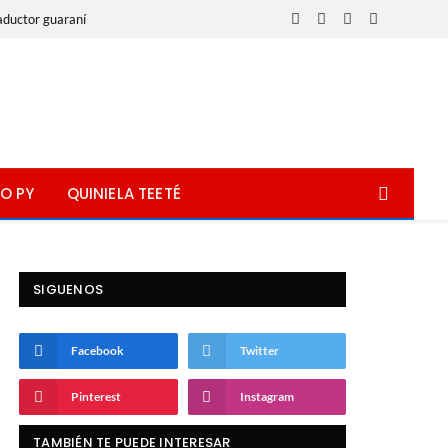
aductor guaraní
Facebook
X
Instagram
WhatsApp
(Twitter)
O PY
QUINIELA TEETÉ
SIGUENOS
Facebook
Twitter
Pinterest
Instagram
TAMBIÉN TE PUEDE INTERESAR