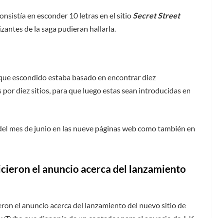
onsistía en esconder 10 letras en el sitio
Secret Street
izantes de la saga pudieran hallarla.
 que escondido estaba basado en encontrar diez
por diez sitios, para que luego estas sean introducidas en
 del mes de junio en las nueve páginas web como también en
icieron el anuncio acerca del lanzamiento
ieron el anuncio acerca del lanzamiento del nuevo sitio de