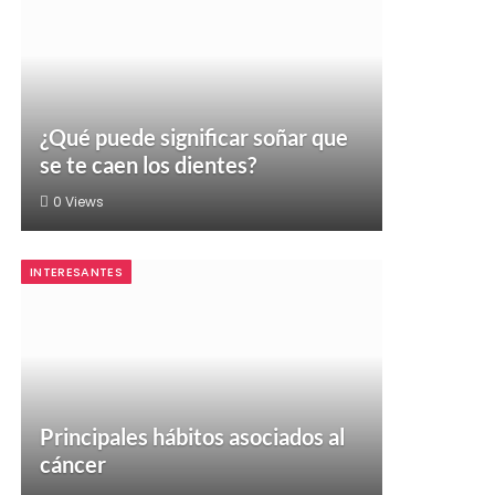
¿Qué puede significar soñar que
se te caen los dientes?
0
Views
INTERESANTES
Principales hábitos asociados al
cáncer