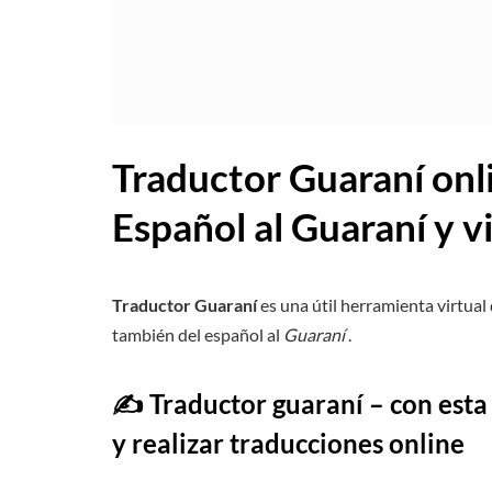
Traductor Guaraní onli
Español al Guaraní y v
Traductor Guaraní
es una útil herramienta virtual
también del español al
Guaraní
.
✍️ Traductor guaraní – con est
y realizar traducciones online