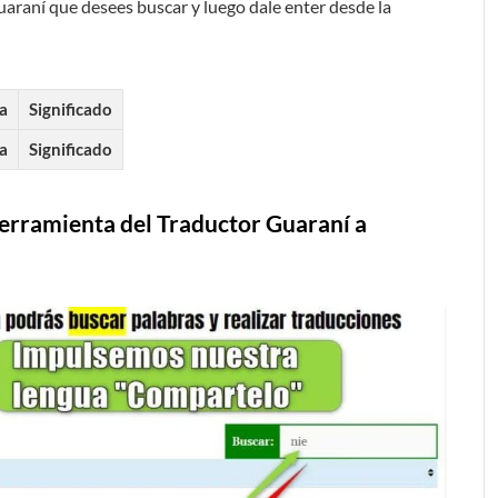
guaraní que desees buscar y luego dale enter desde la
a
Significado
a
Significado
herramienta del Traductor Guaraní a