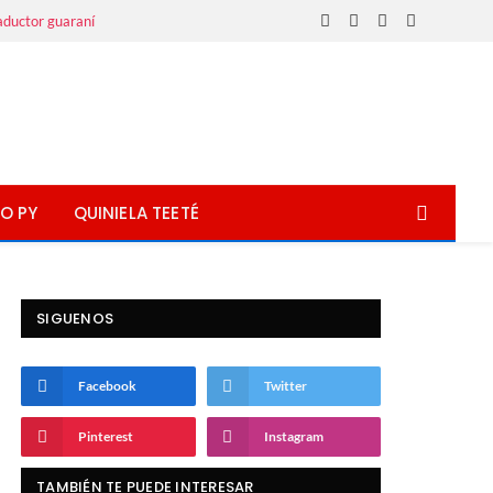
aductor guaraní
Facebook
X
Instagram
WhatsApp
(Twitter)
O PY
QUINIELA TEETÉ
SIGUENOS
Facebook
Twitter
Pinterest
Instagram
TAMBIÉN TE PUEDE INTERESAR