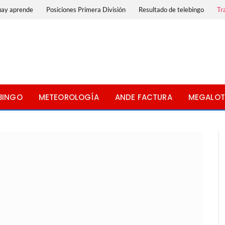
uay aprende
Posiciones Primera División
Resultado de telebingo
Tr
BINGO
METEOROLOGÍA
ANDE FACTURA
MEGALOT