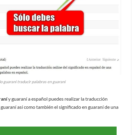
io guarani traducir palabras en guarani
raní
y guaraní a español puedes realizar la traducción
 guaraní así como también el significado en guaraní de una