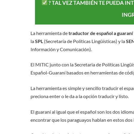
? TAL VEZ TAMBIÉN TE PUEDA I
INGR
La herramienta de
traductor de español a guaraní
la
SPL
(Secretaría de Políticas Lingüísticas) y la
SE
Información y Comunicación).
El MITIC junto con la Secretaria de Políticas Lingüí
Español-Guaraní basados en herramientas de código 
La herramienta es simple y sencillo traducir el espa
preciona enter o le da a la opción traducir y listo.
El guaraní al igual que el español son los dos idiom
encontrar que los paraguayos hablan en estos dos 