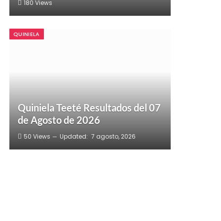
180
Views
QUINIELA
Quiniela Teeté Resultados del 07
de Agosto de 2026
50
Views
Updated:
7 agosto, 2026