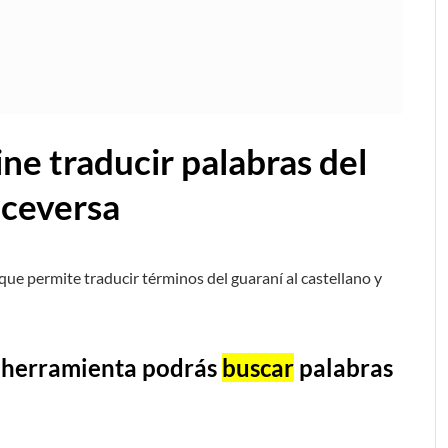
ne traducir palabras del
iceversa
 que permite traducir términos del guaraní al castellano y
a herramienta podrás
buscar
palabras