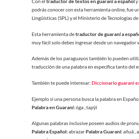
Con el
traductor de textos en guaraní a español
y 
podrás conocer con esta herramienta online, fue un 
Lingüísticas (SPL) y el Ministerio de Tecnologías d
Esta herramienta de
traductor de guaraní a españ
muy fácil solo debes ingresar desde un navegador we
Además de los paraguayos también lo pueden utiliz
traducción de una palabra en específica tanto del e
También te puede interesar:
Diccionario guarani e
Ejemplo si una persona busca la palabra en Español:
Palabra en Guaraní:
óga , tapÿi
Algunas palabras inclusive poseen audios de pron
Palabra Español:
abrazar
Palabra Guaraní:
añuä , 