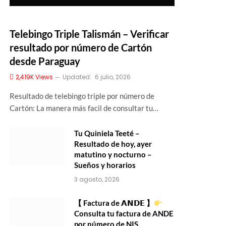
Telebingo Triple Talismán – Verificar
resultado por número de Cartón
desde Paraguay
2,419K
Views
Updated:
6 julio, 2026
Resultado de telebingo triple por número de
Cartón: La manera más facil de consultar tu…
Tu Quiniela Teeté –
Resultado de hoy, ayer
matutino y nocturno –
Sueños y horarios
3 agosto, 2026
【 Factura de 𝗔𝗡𝗗𝗘 】
Consulta tu factura de ANDE
por número de NIS