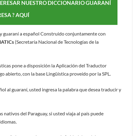
NTERESAR NUESTRO DICCIONARIO GUARANÍ
ESA ? AQUÍ
y guaraní a español Construido conjuntamente con
NATICs
(Secretaría Nacional de Tecnologías de la
sticas pone a disposición la Aplicación del Traductor
abierto, con la base Lingüística proveído por la SPL.
ñol al guaraní, usted ingresa la palabra que desea traducir y
as nativos del Paraguay, si usted viaja al país puede
idiomas.