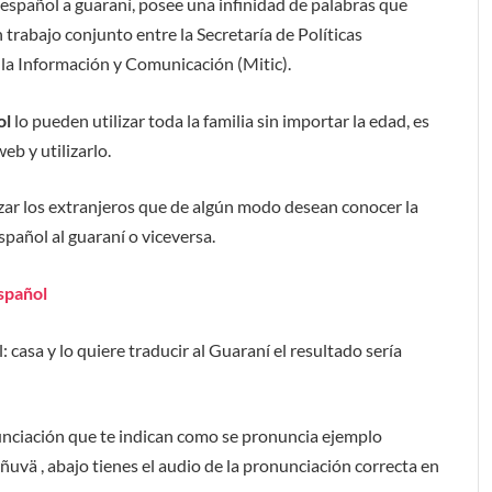
español a guaraní, posee una infinidad de palabras que
trabajo conjunto entre la Secretaría de Políticas
e la Información y Comunicación (Mitic).
ol
lo pueden utilizar toda la familia sin importar la edad, es
b y utilizarlo.
ar los extranjeros que de algún modo desean conocer la
spañol al guaraní o viceversa.
spañol
 casa y lo quiere traducir al Guaraní el resultado sería
unciación que te indican como se pronuncia ejemplo
añuvä , abajo tienes el audio de la pronunciación correcta en