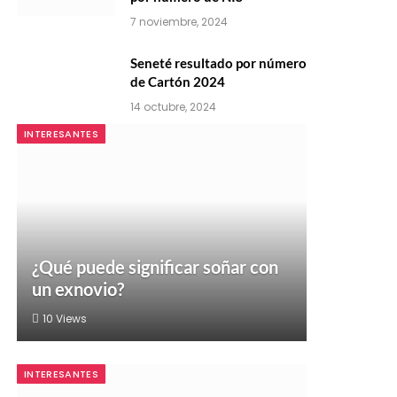
7 noviembre, 2024
Seneté resultado por número
de Cartón 2024
14 octubre, 2024
INTERESANTES
¿Qué puede significar soñar con
un exnovio?
10
Views
INTERESANTES