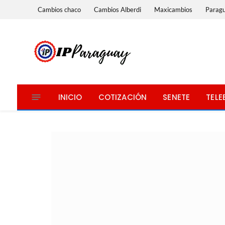
Cambios chaco
Cambios Alberdi
Maxicambios
Parag
INICIO
COTIZACIÓN
SENETE
TELE