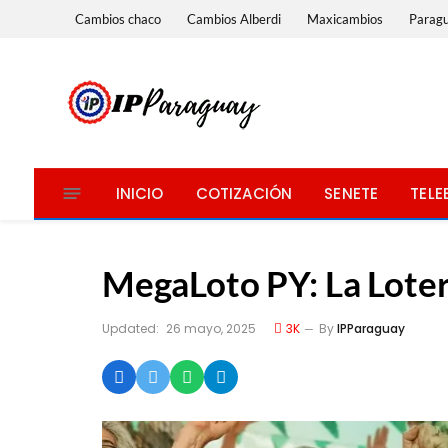
Cambios chaco
Cambios Alberdi
Maxicambios
Parag
INICIO
COTIZACIÓN
SENETE
TELE
MegaLoto PY: La Loter
Updated:
26 mayo, 2025
3K
By
IPParaguay