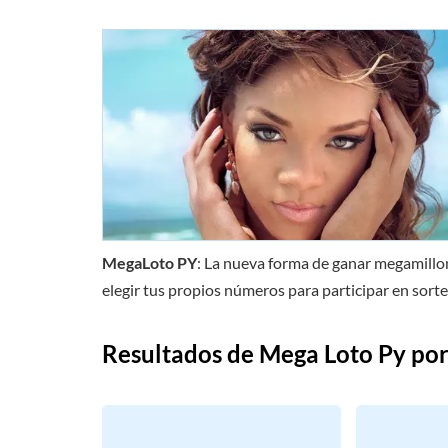
MegaLoto PY
: La nueva forma de ganar megamillon
elegir tus propios números para participar en sor
Resultados de Mega Loto Py por
Loading
posts…