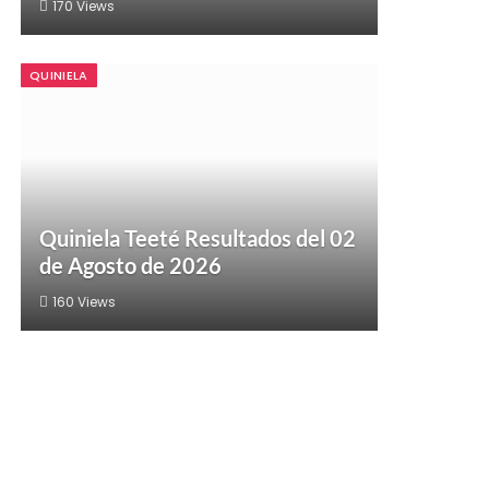
170
Views
QUINIELA
Quiniela Teeté Resultados del 02
de Agosto de 2026
160
Views