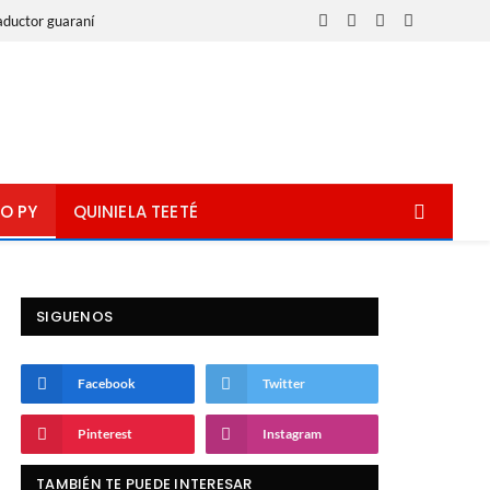
aductor guaraní
Facebook
X
Instagram
WhatsApp
(Twitter)
O PY
QUINIELA TEETÉ
SIGUENOS
Facebook
Twitter
Pinterest
Instagram
TAMBIÉN TE PUEDE INTERESAR