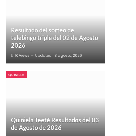
Resultado del sorteo de
telebingo triple del 02 de Agosto
2026
1K
Views
Updated:
3 agosto, 2026
QUINIELA
Quiniela Teeté Resultados del 03
de Agosto de 2026