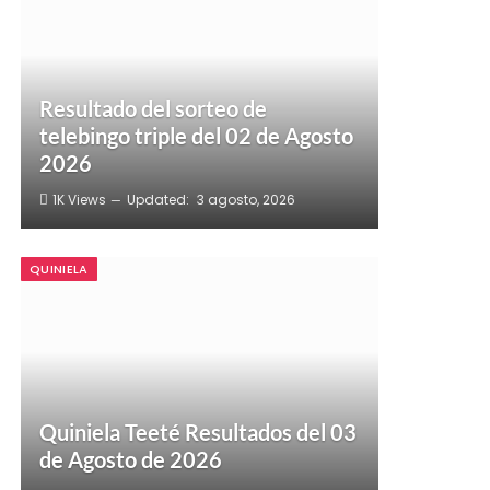
Resultado del sorteo de
telebingo triple del 02 de Agosto
2026
1K
Views
Updated:
3 agosto, 2026
QUINIELA
Quiniela Teeté Resultados del 03
de Agosto de 2026