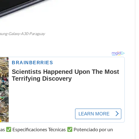
sung-Galaxy-A30-Paraguay
cas
Especificaciones Técnicas
Potenciado por un