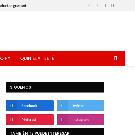
aductor guaraní
Facebook
X
Instagram
WhatsApp
(Twitter)
O PY
QUINIELA TEETÉ
SIGUENOS
Facebook
Twitter
Pinterest
Instagram
TAMBIÉN TE PUEDE INTERESAR