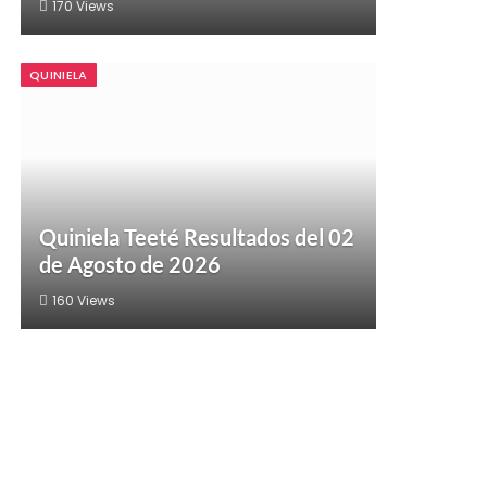
170
Views
QUINIELA
Quiniela Teeté Resultados del 02
de Agosto de 2026
160
Views