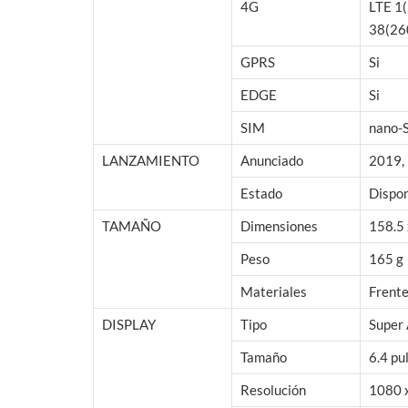
4G
LTE 1(
38(26
GPRS
Si
EDGE
Si
SIM
nano-S
LANZAMIENTO
Anunciado
2019, 
Estado
Dispon
TAMAÑO
Dimensiones
158.5 
Peso
165 g
Materiales
Frente
DISPLAY
Tipo
Super
Tamaño
6.4 pu
Resolución
1080 x