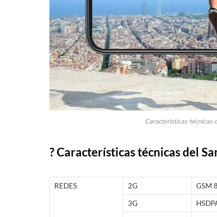
Características-técnica
? Características técnicas del 
REDES
2G
GSM 85
3G
HSDPA