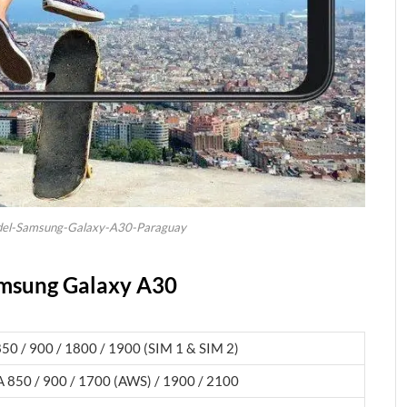
s-del-Samsung-Galaxy-A30-Paraguay
Samsung Galaxy A30
0 / 900 / 1800 / 1900 (SIM 1 & SIM 2)
 850 / 900 / 1700 (AWS) / 1900 / 2100