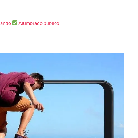
eando
Alumbrado público