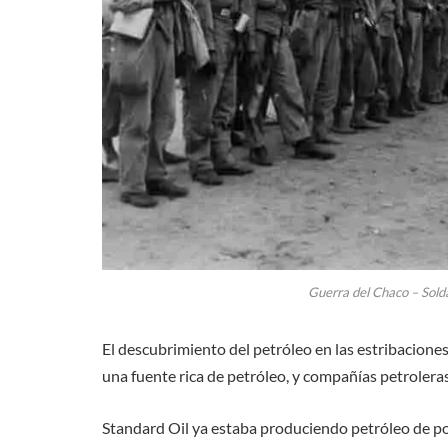
Guerra del Chaco – Sol
El descubrimiento del petróleo en las estribacione
una fuente rica de petróleo, y compañías petroleras
Standard Oil ya estaba produciendo petróleo de poz