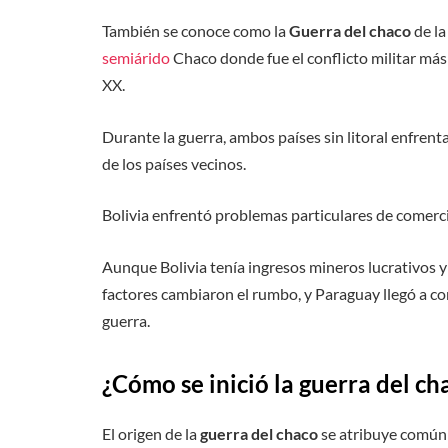
También se conoce como la
Guerra del chaco
de la
semiárido
Chaco donde fue el conflicto militar más 
XX.
Durante la guerra, ambos países sin litoral enfrent
de los países vecinos.
Bolivia enfrentó problemas particulares de comerci
Aunque Bolivia tenía ingresos mineros lucrativos y
factores cambiaron el rumbo, y Paraguay llegó a cont
guerra.
¿Cómo se inició la guerra del ch
El origen de la
guerra del chaco
se atribuye comúnme