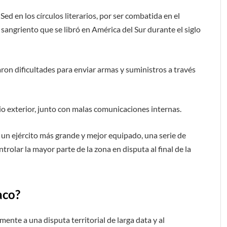
 Sed en los círculos literarios, por ser combatida en el
sangriento que se libró en América del Sur durante el siglo
aron dificultades para enviar armas y suministros a través
o exterior, junto con malas comunicaciones internas.
 un ejército más grande y mejor equipado, una serie de
rolar la mayor parte de la zona en disputa al final de la
aco?
nte a una disputa territorial de larga data y al