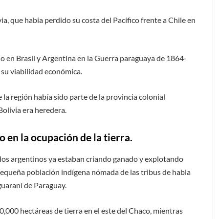
a, que había perdido su costa del Pacífico frente a Chile en
rio en Brasil y Argentina en la Guerra paraguaya de 1864-
 su viabilidad económica.
 la región había sido parte de la provincia colonial
Bolivia era heredera.
 en la ocupación de la tierra.
los argentinos ya estaban criando ganado y explotando
pequeña población indígena nómada de las tribus de habla
guaraní de Paraguay.
0,000 hectáreas de tierra en el este del Chaco, mientras