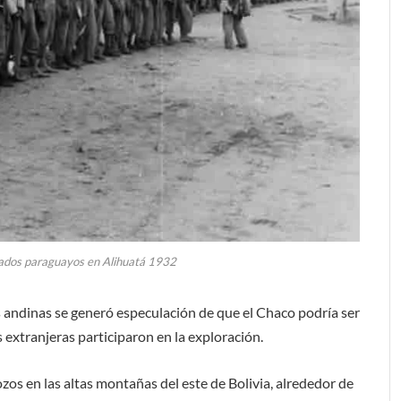
dados paraguayos en Alihuatá 1932
s andinas se generó especulación de que el Chaco podría ser
 extranjeras participaron en la exploración.
os en las altas montañas del este de Bolivia, alrededor de