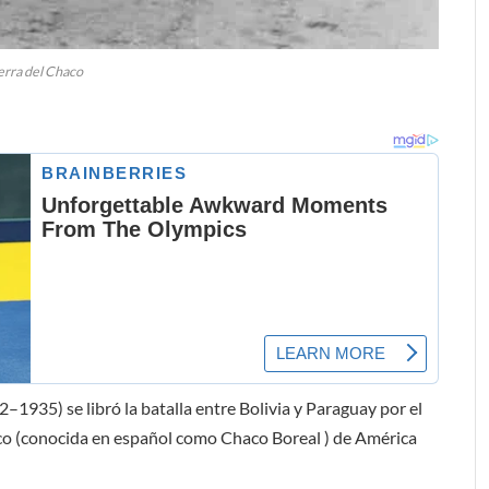
rra del Chaco
–1935) se libró la batalla entre Bolivia y Paraguay por el
haco (conocida en español como Chaco Boreal ) de América