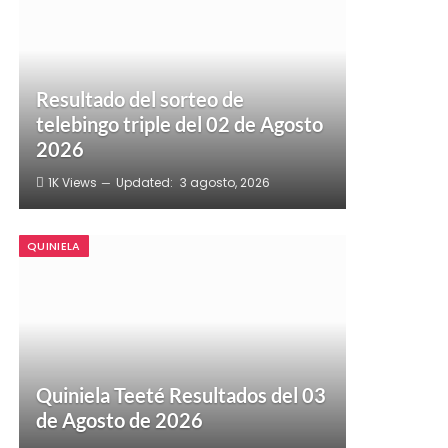
Resultado del sorteo de
telebingo triple del 02 de Agosto
2026
1K
Views
Updated:
3 agosto, 2026
QUINIELA
Quiniela Teeté Resultados del 03
de Agosto de 2026