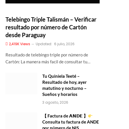
Telebingo Triple Talismán – Verificar
resultado por número de Cartón
desde Paraguay
2,419K
Views
Updated:
6 julio, 2026
Resultado de telebingo triple por número de
Cartón: La manera más facil de consultar tu…
Tu Quiniela Teeté –
Resultado de hoy, ayer
matutino y nocturno –
Sueños y horarios
3 agosto, 2026
【 Factura de 𝗔𝗡𝗗𝗘 】
Consulta tu factura de ANDE
por número de NIS