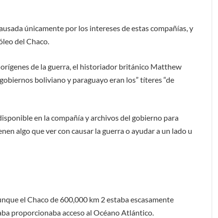
 causada únicamente por los intereses de estas compañías, y
óleo del Chaco.
s orígenes de la guerra, el historiador británico Matthew
gobiernos boliviano y paraguayo eran los” títeres “de
disponible en la compañía y archivos del gobierno para
enen algo que ver con causar la guerra o ayudar a un lado u
 Aunque el Chaco de 600,000 km 2 estaba escasamente
saba proporcionaba acceso al Océano Atlántico.