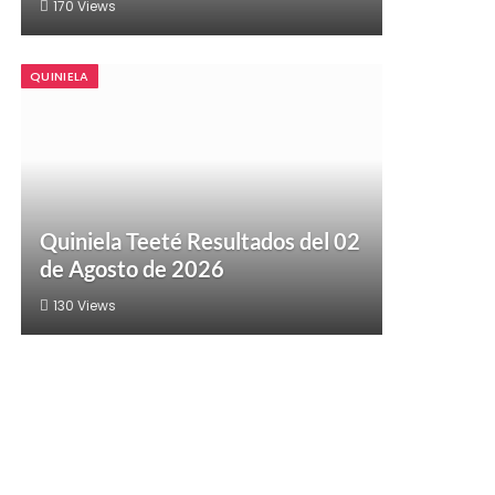
170
Views
QUINIELA
Quiniela Teeté Resultados del 02
de Agosto de 2026
130
Views