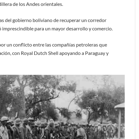
llera de los Andes orientales.
zas del gobierno boliviano de recuperar un corredor
ró imprescindible para un mayor desarrollo y comercio.
por un conflicto entre las compañías petroleras que
ación, con Royal Dutch Shell apoyando a Paraguay y