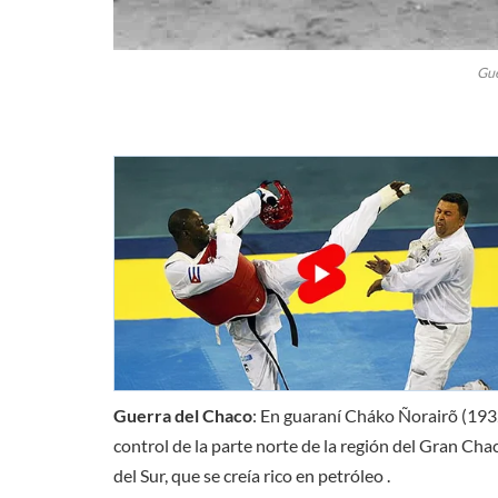
Gue
Guerra del Chaco
: En guaraní Cháko Ñorairõ (1932
control de la parte norte de la región del Gran C
del Sur, que se creía rico en petróleo .