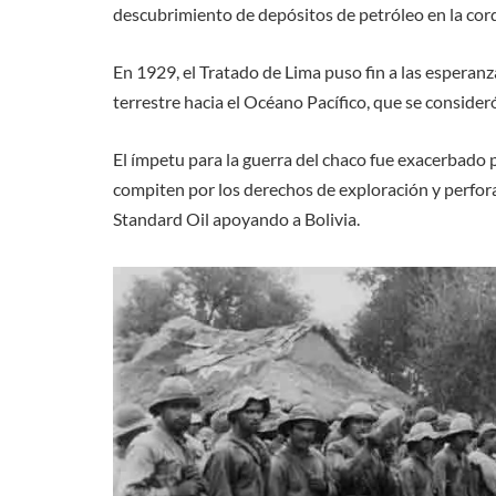
descubrimiento de depósitos de petróleo en la cordi
En 1929, el Tratado de Lima puso fin a las esperan
terrestre hacia el Océano Pacífico, que se conside
El ímpetu para la guerra del chaco fue exacerbado 
compiten por los derechos de exploración y perfor
Standard Oil apoyando a Bolivia.