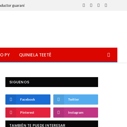
aductor guaraní
Facebook
X
Instagram
WhatsApp
(Twitter)
O PY
QUINIELA TEETÉ
SIGUENOS
Facebook
Twitter
Pinterest
Instagram
TAMBIÉN TE PUEDE INTERESAR