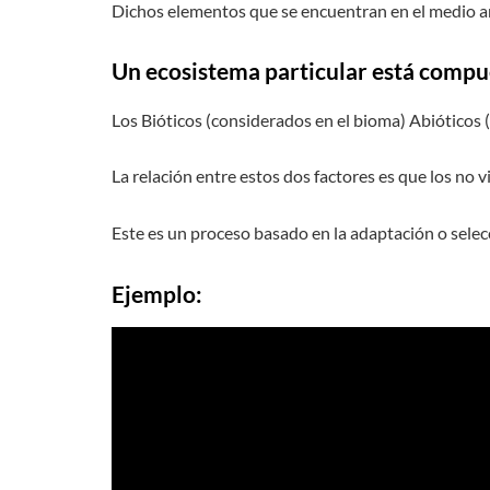
Dichos elementos que se encuentran en el medio am
Un ecosistema particular está compue
Los Bióticos (considerados en el bioma) Abióticos (
La relación entre estos dos factores es que los no v
Este es un proceso basado en la adaptación o selecc
Ejemplo: