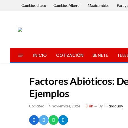
Cambios chaco
Cambios Alberdi
Maxicambios
Parag
INICIO
COTIZACIÓN
SENETE
TELE
Factores Abióticos: Def
Ejemplos
Updated:
14 noviembre, 2024
8K
By
IPParaguay