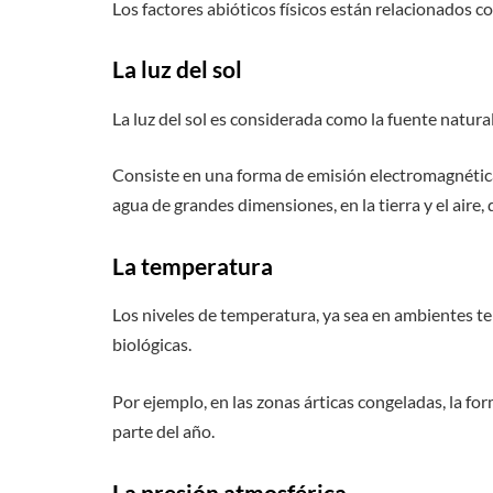
Los factores abióticos físicos están relacionados co
La luz del sol
La luz del sol es considerada como la fuente natura
Consiste en una forma de emisión electromagnética d
agua de grandes dimensiones, en la tierra y el aire, 
La temperatura
Los niveles de temperatura, ya sea en ambientes ter
biológicas.
Por ejemplo, en las zonas árticas congeladas, la fo
parte del año.
La presión atmosférica