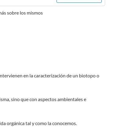
 más sobre los mismos
intervienen en la caracterización de un biotopo o
 misma, sino que con aspectos ambientales e
 vida orgánica tal y como la conocemos.