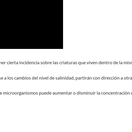
ner cierta incidencia sobre las criaturas que viven dentro de la mi
 a los cambios del nivel de salinidad, partirán con dirección a ot
de microorganismos puede aumentar o disminuir la concentración de