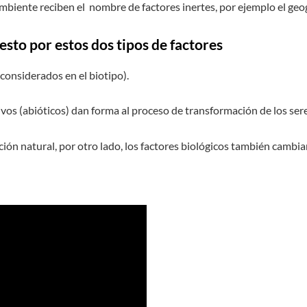
biente reciben el nombre de factores inertes, por ejemplo el geog
sto por estos dos tipos de factores
considerados en el biotipo).
ivos (abióticos) dan forma al proceso de transformación de los sere
ión natural, por otro lado, los factores biológicos también cambiar