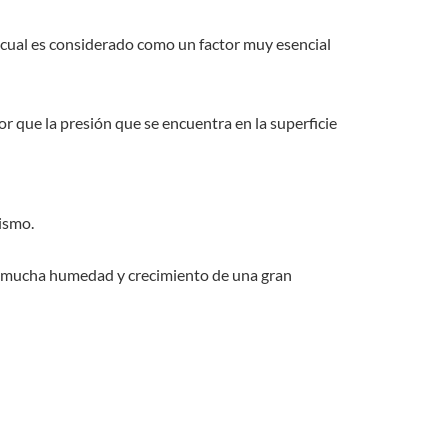
l cual es considerado como un factor muy esencial
or que la presión que se encuentra en la superficie
ismo.
abrá mucha humedad y crecimiento de una gran