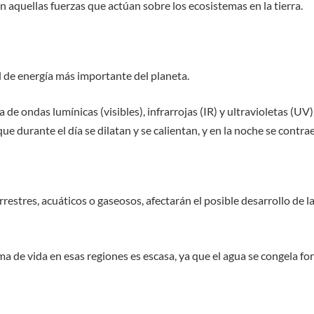
n aquellas fuerzas que actúan sobre los ecosistemas en la tierra.
l de energía más importante del planeta.
e ondas lumínicas (visibles), infrarrojas (IR) y ultravioletas (UV
que durante el día se dilatan y se calientan, y en la noche se contra
restres, acuáticos o gaseosos, afectarán el posible desarrollo de la
rma de vida en esas regiones es escasa, ya que el agua se congela 