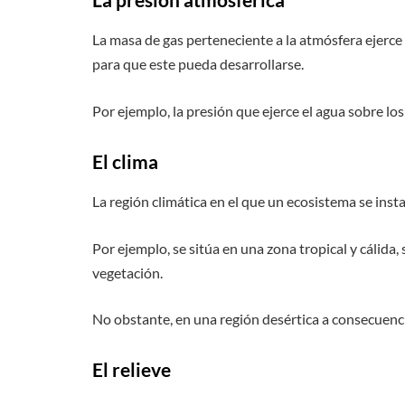
La masa de gas perteneciente a la atmósfera ejerce
para que este pueda desarrollarse.
Por ejemplo, la presión que ejerce el agua sobre lo
El clima
La región climática en el que un ecosistema se ins
Por ejemplo, se sitúa en una zona tropical y cálid
vegetación.
No obstante, en una región desértica a consecuencia
El relieve