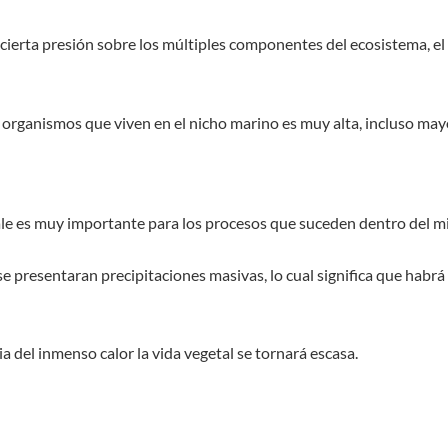
 cierta presión sobre los múltiples componentes del ecosistema, e
s organismos que viven en el nicho marino es muy alta, incluso may
tale es muy importante para los procesos que suceden dentro del m
a, se presentaran precipitaciones masivas, lo cual significa que h
 del inmenso calor la vida vegetal se tornará escasa.