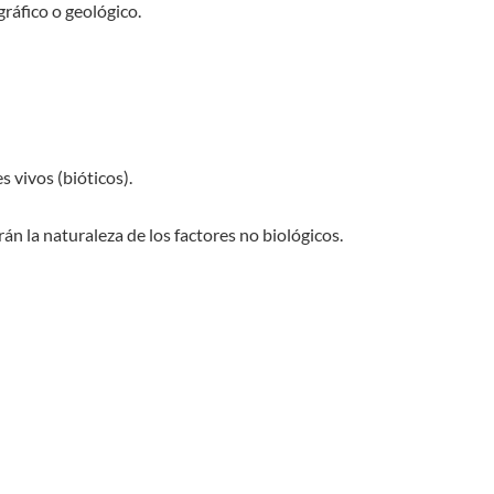
ráfico o geológico.
s vivos (bióticos).
án la naturaleza de los factores no biológicos.