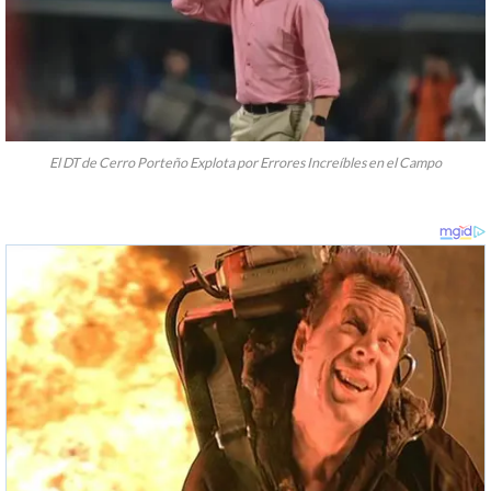
El DT de Cerro Porteño Explota por Errores Increíbles en el Campo