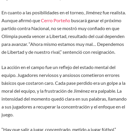
En cuanto a las posibilidades en el torneo, Jiménez fue realista.
Aunque afirmó que
Cerro Porteño
buscará ganar el próximo
partido contra Nacional, no se mostró muy confiado en que
Olimpia pueda vencer a Libertad, resultado del cual dependen
para avanzar. “Ahora mismo estamos muy mal… Dependemos
de Libertad y de nuestro rival,” sentenció con resignación.
La acción en el campo fue un reflejo del estado mental del
equipo. Jugadores nerviosos y ansiosos cometieron errores
básicos que costaron caro. Cada pase perdido era un golpe a la
moral del equipo, y la frustración de Jiménez era palpable. La
intensidad del momento quedó clara en sus palabras, llamando
a sus jugadores a recuperar la concentración y el enfoque en el
juego.
“Hay que salir a jugar, concentrado, metido a jugar fútbol,”