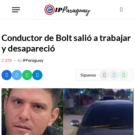
Conductor de Bolt salió a trabajar
y desapareció
270
By
IPParaguay
Facebook
X
WhatsA
Siguenos
(Twitter)