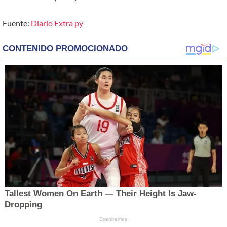
Fuente:
Diario Extra py