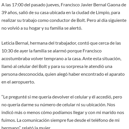
A las 17:00 del pasado jueves, Francisco Javier Bernal Gaona de
39 años, salió de su casa ubicada en la ciudad de Limpio, para
realizar su trabajo como conductor de Bolt. Pero al día siguiente
no volvió a su hogar y su familia se alertó.
Leticia Bernal, hermana del trabajador, contó que cerca de las
10:30 de ayer la familia se alarmó porque Francisco
acostumbraba volver temprano a la casa. Ante esta situación,
llamó al celular del Bolt y para su sorpresa le atendió una
persona desconocida, quien alegó haber encontrado el aparato
en el aeropuerto.
“Le pregunté si me quería devolver el celular y él accedió, pero
no quería darme su número de celular ni su ubicación. Nos
indicó más o menos cómo podíamos llegar y con mi marido nos
fuimos. La comunicación siempre fue desde el teléfono de mi
hermano”, relató la mujer.