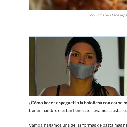
Riquisima receta de espa
¿Cómo hacer espagueti a la boloñesa con carne mo
tienen hambre o están llenos, te llevamos a esta rec
Vamos, hagamos una de las formas de pasta más he