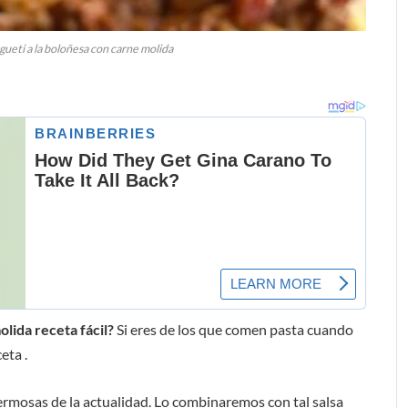
gueti a la boloñesa con carne molida
lida receta fácil?
Si eres de los que comen pasta cuando
eta .
rmosas de la actualidad. Lo combinaremos con tal salsa