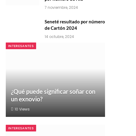
7 noviembre, 2024
Seneté resultado por número
de Cartón 2024
14 octubre, 2024
INTERESANTES
¿Qué puede significar soñar con
un exnovio?
10
Views
INTERESANTES