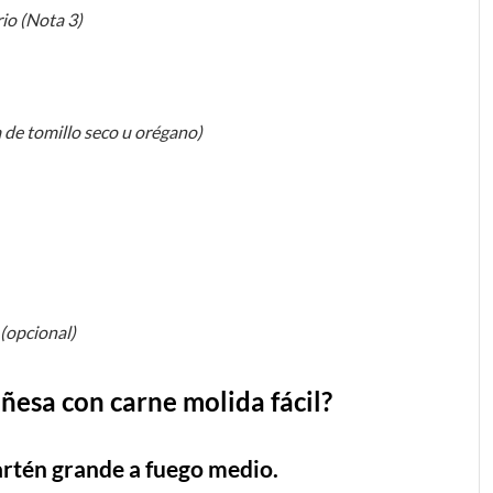
rio (Nota 3)
 de tomillo seco u orégano)
 (opcional)
ñesa con carne molida fácil?
 sartén grande a fuego medio.