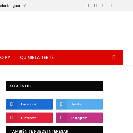
aductor guaraní
Facebook
X
Instagram
WhatsApp
(Twitter)
O PY
QUINIELA TEETÉ
SIGUENOS
Facebook
Twitter
Pinterest
Instagram
TAMBIÉN TE PUEDE INTERESAR