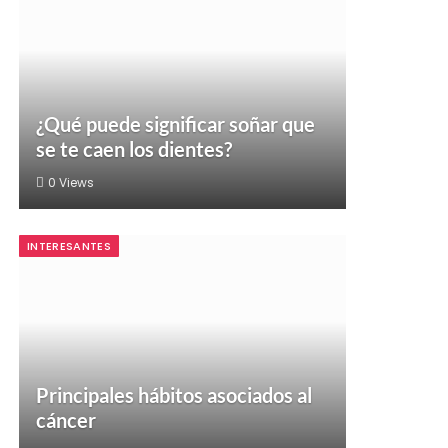
¿Qué puede significar soñar que
se te caen los dientes?
0
Views
INTERESANTES
Principales hábitos asociados al
cáncer