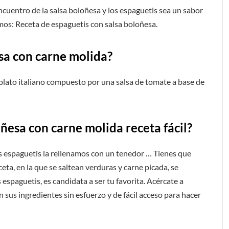
ncuentro de la salsa boloñesa y los espaguetis sea un sabor
amos: Receta de espaguetis con salsa boloñesa.
esa
con carne molida
?
plato italiano compuesto por una salsa de tomate a base de
ñesa con carne molida receta fácil?
os espaguetis la rellenamos con un tenedor … Tienes que
eta, en la que se saltean verduras y carne picada, se
espaguetis, es candidata a ser tu favorita. Acércate a
 sus ingredientes sin esfuerzo y de fácil acceso para hacer