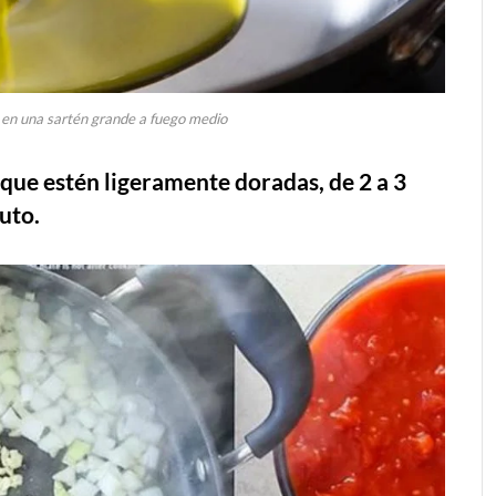
a en una sartén grande a fuego medio
a que estén ligeramente doradas, de 2 a 3
uto.