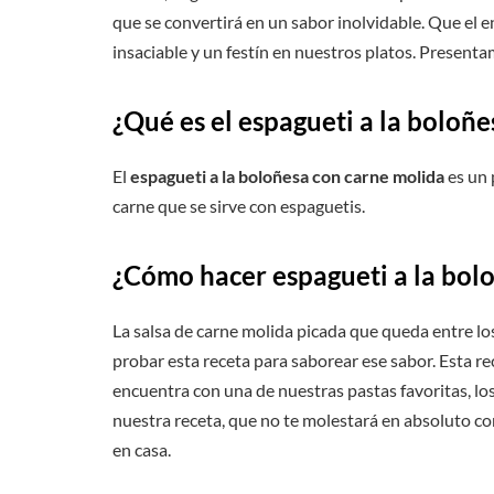
que se convertirá en un sabor inolvidable. Que el e
insaciable y un festín en nuestros platos. Present
¿Qué es el espagueti a la boloñ
El
espagueti a la boloñesa
con carne molida
es un 
carne que se sirve con espaguetis.
¿Cómo hacer espagueti a la bolo
La salsa de carne molida picada que queda entre l
probar esta receta para saborear ese sabor. Esta rec
encuentra con una de nuestras pastas favoritas, los 
nuestra receta, que no te molestará en absoluto con
en casa.