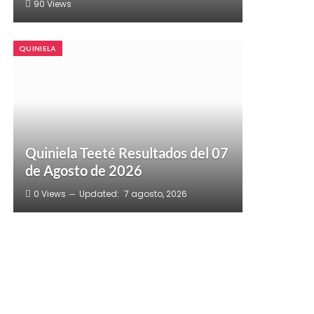
90
Views
QUINIELA
Quiniela Teeté Resultados del 07
de Agosto de 2026
0
Views
Updated:
7 agosto, 2026