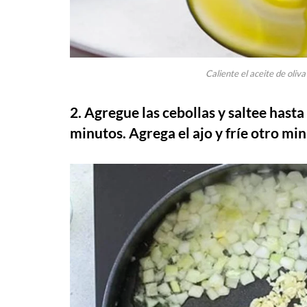
Caliente el aceite de oliv
2. Agregue las cebollas y saltee hast
minutos. Agrega el ajo y fríe otro min