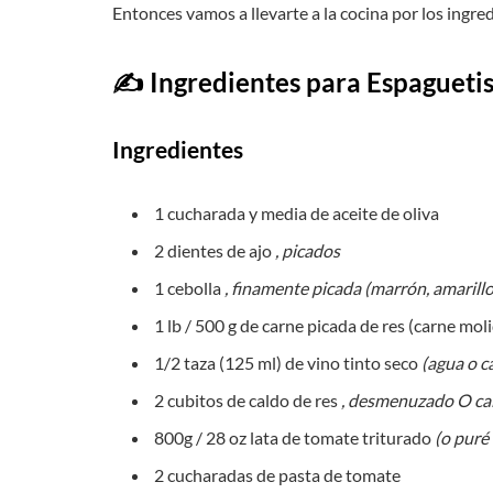
Entonces vamos a llevarte a la cocina por los ingred
‍‎✍ Ingredientes para Espagueti
Ingredientes
1 cucharada y media de aceite de oliva
2 dientes de ajo
, picados
1 cebolla
, finamente picada (marrón, amarillo
1 lb / 500 g de carne picada de res (carne mol
1/2 taza (125 ml) de vino tinto seco
(agua o c
2 cubitos de caldo de res
, desmenuzado O cal
800g / 28 oz lata de tomate triturado
(o puré
2 cucharadas de pasta de tomate