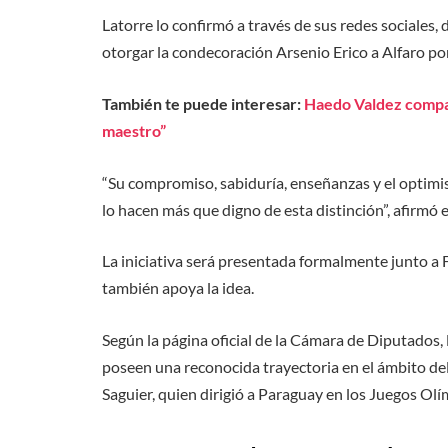
Latorre lo confirmó a través de sus redes sociales
otorgar la condecoración Arsenio Erico a Alfaro p
También te puede interesar:
Haedo Valdez compara
maestro”
“Su compromiso, sabiduría, enseñanzas y el optim
lo hacen más que digno de esta distinción”, afirmó e
La iniciativa será presentada formalmente junto a 
también apoya la idea.
Según la página oficial de la Cámara de Diputados,
poseen una reconocida trayectoria en el ámbito del 
Saguier, quien dirigió a Paraguay en los Juegos Ol