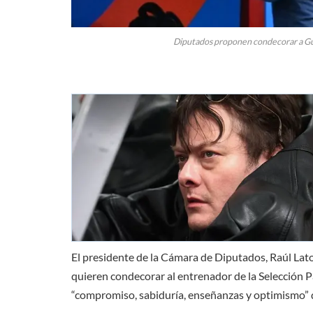
Diputados proponen condecorar a Gus
El presidente de la Cámara de Diputados, Raúl Lato
quieren condecorar al entrenador de la Selección P
“compromiso, sabiduría, enseñanzas y optimismo” qu