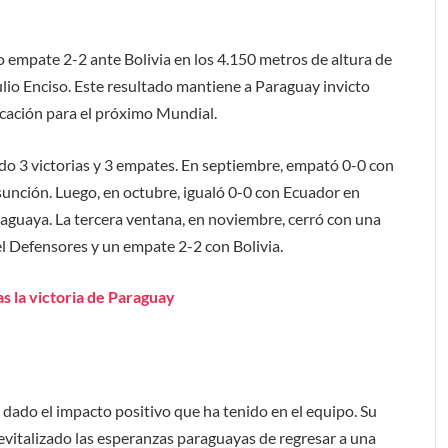
o empate 2-2 ante Bolivia en los 4.150 metros de altura de
Julio Enciso. Este resultado mantiene a Paraguay invicto
ficación para el próximo Mundial.
o 3 victorias y 3 empates. En septiembre, empató 0-0 con
unción. Luego, en octubre, igualó 0-0 con Ecuador en
raguaya. La tercera ventana, en noviembre, cerró con una
el Defensores y un empate 2-2 con Bolivia.
as la victoria de Paraguay
dado el impacto positivo que ha tenido en el equipo. Su
 revitalizado las esperanzas paraguayas de regresar a una