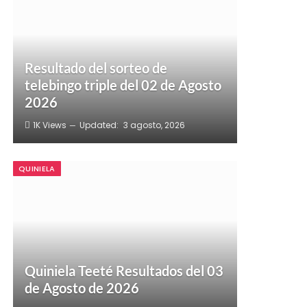
Resultado del sorteo de
telebingo triple del 02 de Agosto
2026
1K
Views
Updated:
3 agosto, 2026
QUINIELA
Quiniela Teeté Resultados del 03
de Agosto de 2026