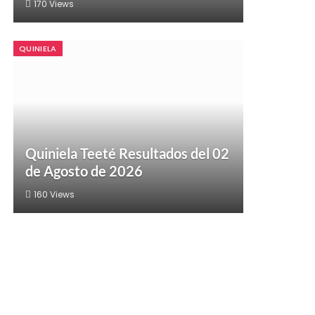
170
Views
QUINIELA
Quiniela Teeté Resultados del 02
de Agosto de 2026
160
Views