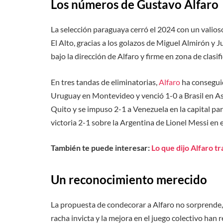
Los números de Gustavo Alfaro
La selección paraguaya cerró el 2024 con un valios
El Alto, gracias a los golazos de Miguel Almirón y 
bajo la dirección de Alfaro y firme en zona de clasi
En tres tandas de eliminatorias,
Alfaro
ha conseguid
Uruguay en Montevideo y venció 1-0 a Brasil en As
Quito y se impuso 2-1 a Venezuela en la capital pa
victoria 2-1 sobre la Argentina de Lionel Messi en 
También te puede interesar:
Lo que dijo Alfaro tr
Un reconocimiento merecido
La propuesta de condecorar a Alfaro no sorprende, 
racha invicta y la mejora en el juego colectivo han