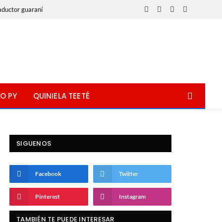
aductor guaraní
Facebook
X
Instagram
WhatsApp
(Twitter)
O PY
QUINIELA TEETÉ
SIGUENOS
Facebook
Twitter
Pinterest
Instagram
TAMBIÉN TE PUEDE INTERESAR