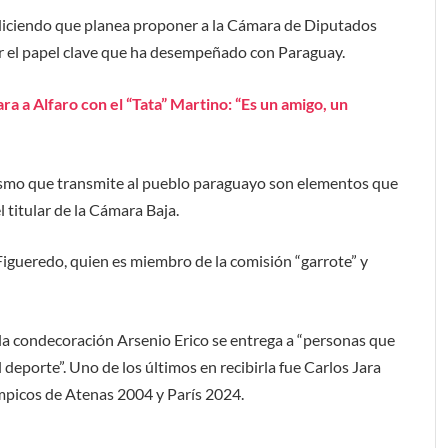
, diciendo que planea proponer a la Cámara de Diputados
or el papel clave que ha desempeñado con Paraguay.
 a Alfaro con el “Tata” Martino: “Es un amigo, un
ismo que transmite al pueblo paraguayo son elementos que
l titular de la Cámara Baja.
Figueredo, quien es miembro de la comisión “garrote” y
 la condecoración Arsenio Erico se entrega a “personas que
deporte”. Uno de los últimos en recibirla fue Carlos Jara
ímpicos de Atenas 2004 y París 2024.