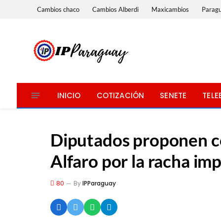
Cambios chaco
Cambios Alberdi
Maxicambios
Parag
INICIO
COTIZACIÓN
SENETE
TELE
Diputados proponen c
Alfaro por la racha im
80
By
IPParaguay