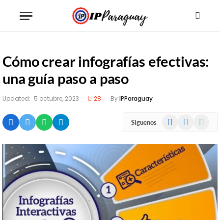
Cómo crear infografías efectivas:
una guía paso a paso
Updated:
5 octubre, 2023
28
By
IPParaguay
Facebook
X
WhatsA
Siguenos
(Twitter)