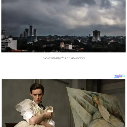
cielos nublados en asunción