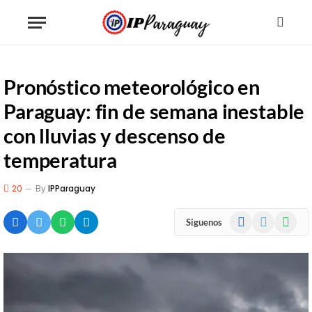
Pronóstico meteorológico en
Paraguay: fin de semana inestable
con lluvias y descenso de
temperatura
20
By
IPParaguay
Facebook
X
WhatsA
Siguenos
(Twitter)