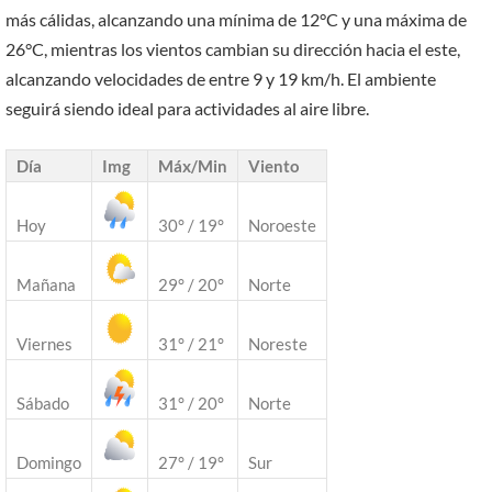
más cálidas, alcanzando una mínima de 12°C y una máxima de
26°C, mientras los vientos cambian su dirección hacia el este,
alcanzando velocidades de entre 9 y 19 km/h. El ambiente
seguirá siendo ideal para actividades al aire libre.
Día
Img
Máx/Min
Viento
Hoy
30° / 19°
Noroeste
Mañana
29° / 20°
Norte
Viernes
31° / 21°
Noreste
Sábado
31° / 20°
Norte
Domingo
27° / 19°
Sur