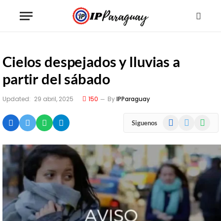
Cielos despejados y lluvias a
partir del sábado
Updated:
29 abril, 2025
150
By
IPParaguay
Facebook
X
WhatsA
Siguenos
(Twitter)