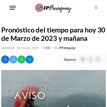
Pronóstico del tiempo para hoy 30
de Marzo de 2023 y mañana
Updated:
30 marzo, 2023
915
By
IPParaguay
Facebook
X
WhatsA
Siguenos
(Twitter)