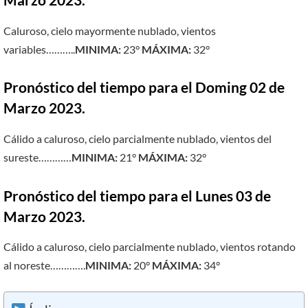
Marzo 2023.
Caluroso, cielo mayormente nublado, vientos
variables………..
MINIMA:
23°
MÁXIMA:
32°
Pronóstico del tiempo para el Doming 02 de
Marzo 2023.
Cálido a caluroso, cielo parcialmente nublado, vientos del
sureste…………
MINIMA:
21°
MÁXIMA:
32°
Pronóstico del tiempo para el Lunes 03 de
Marzo 2023.
Cálido a caluroso, cielo parcialmente nublado, vientos rotando
al noreste………….
MINIMA:
20°
MÁXIMA:
34°