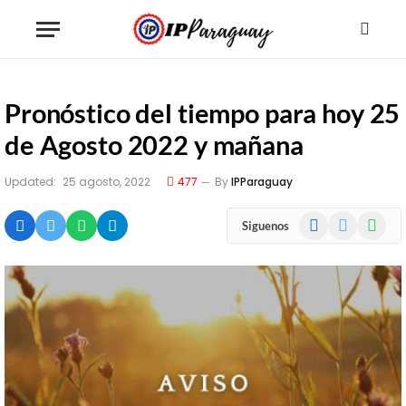
Pronóstico del tiempo para hoy 25
de Agosto 2022 y mañana
Updated:
25 agosto, 2022
477
By
IPParaguay
Facebook
X
WhatsA
Siguenos
(Twitter)