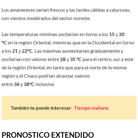
Los amaneceres serían frescos y las tardes cálidas a calurosas,
con vientos moderados del sector noreste.
Las temperaturas mínimas oscilarían en torno a los
15
y
20
°C
en la región Oriental, mientras que en la Occidental en torno
a los
21
y
22°C
. Las máximas aumentarían gradualmente y
oscilarían con valores entre
28
y
35 °C
para el centro, sur y este
de la región Oriental, en tanto que para el norte de la misma
región y el Chaco podrían alcanzar valores
entre
36
y
38°C
inclusive.
También te puede interesar:
Tiempo mañana
PRONOSTICO EXTENDIDO