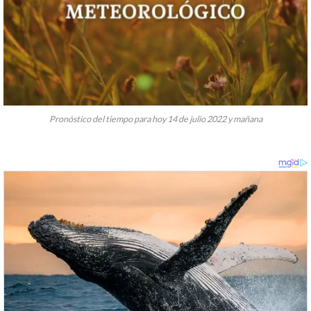
Pronóstico del tiempo para hoy 14 de julio 2022 y mañana