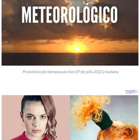
Pronóstico del tiempo para hoy 07 de julio 2022 y mañana