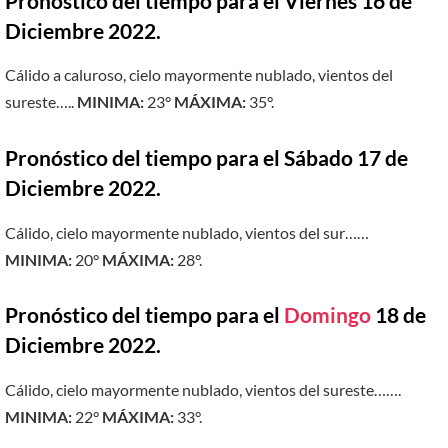
Pronóstico del tiempo para el Viernes 16 de
Diciembre 2022.
Cálido a caluroso, cielo mayormente nublado, vientos del
sureste…..
MINIMA:
23°
MÁXIMA:
35°.
Pronóstico del tiempo para el Sábado 17 de
Diciembre 2022.
Cálido, cielo mayormente nublado, vientos del sur……
MINIMA:
20°
MÁXIMA:
28°.
Pronóstico del tiempo para el
Domingo
18 de
Diciembre 2022.
Cálido, cielo mayormente nublado, vientos del sureste…….
MINIMA:
22°
MÁXIMA:
33°.