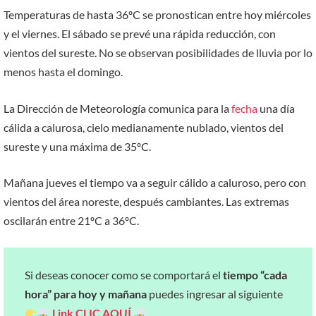
Temperaturas de hasta 36ºC se pronostican entre hoy miércoles
y el viernes. El sábado se prevé una rápida reducción, con
vientos del sureste. No se observan posibilidades de lluvia por lo
menos hasta el domingo.
La Dirección de Meteorología comunica para la
fecha
una día
cálida a calurosa, cielo medianamente nublado, vientos del
sureste y una máxima de 35ºC.
Mañana jueves el tiempo va a seguir cálido a caluroso, pero con
vientos del área noreste, después cambiantes. Las extremas
oscilarán entre 21ºC a 36ºC.
Si deseas conocer como se comportará el
tiempo “cada
hora” para hoy y mañana
puedes ingresar al siguiente
Link
CLIC AQUÍ