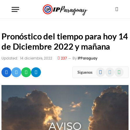
Pronóstico del tiempo para hoy 14
de Diciembre 2022 y mañana
Updated:
14 diciembre, 2022
237
By
IPParaguay
Facebook
X
WhatsA
Siguenos
(Twitter)