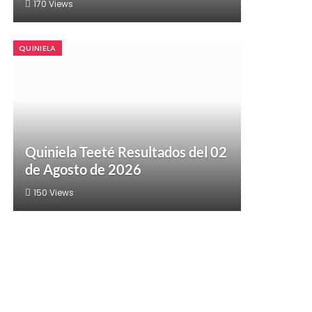
170
Views
QUINIELA
Quiniela Teeté Resultados del 02
de Agosto de 2026
150
Views