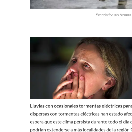
Pronóstico del tiempo
Lluvias con ocasionales tormentas eléctricas para 
dispersas con tormentas eléctricas han estado afec
espera que este clima persista durante todo el día 
podrían extenderse a más localidades de la región 