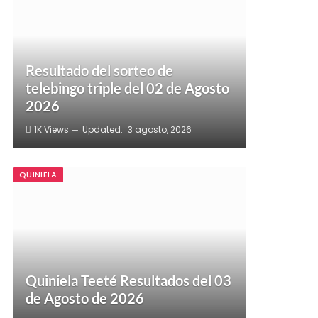
Resultado del sorteo de
telebingo triple del 02 de Agosto
2026
1K
Views
Updated:
3 agosto, 2026
QUINIELA
Quiniela Teeté Resultados del 03
de Agosto de 2026