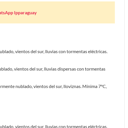
atsApp Ipparaguay
blado, vientos del sur, lluvias con tormentas eléctricas.
blado, vientos del sur, lluvias dispersas con tormentas
ormente nublado, vientos del sur, lloviznas. Mínima 7°C,
blado, vientos del sur, lluvias con tormentas eléctricas.