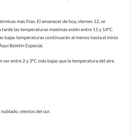
rmicas más frías. El amanecer de hoy, viernes 12, se
sta tarde las temperaturas máximas estén entre 11 y 14°C
Las bajas temperaturas continuarán al menos hasta el inicio
Aquí Boletín Especial.
 ser entre 2 y 3°C más bajas que la temperatura del aire.
nublado, vientos del sur.