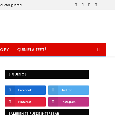
aductor guaraní
Facebook
X
Instagram
WhatsApp
(Twitter)
O PY
QUINIELA TEETÉ
SIGUENOS
Facebook
Twitter
Pinterest
Instagram
TAMBIÉN TE PUEDE INTERESAR