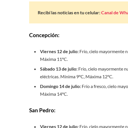
Recibí las noticias en tu celular:
Canal de Wh
Concepción:
Viernes 12 de julio:
Frío, cielo mayormente nu
Máxima 11°C.
Sábado 13 de julio:
Frío, cielo mayormente nu
eléctricas. Mínima 9°C, Máxima 12°C.
Domingo 14 de julio:
Frío a fresco, cielo may
Máxima 14°C.
San Pedro:
Viernes 12 de julio:
Frío, cielo mayormente nu