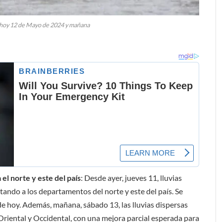
 hoy 12 de Mayo de 2024 y mañana
el norte y este del país
: Desde ayer, jueves 11, lluvias
tando a los departamentos del norte y este del país. Se
de hoy. Además, mañana, sábado 13, las lluvias dispersas
Oriental y Occidental, con una mejora parcial esperada para