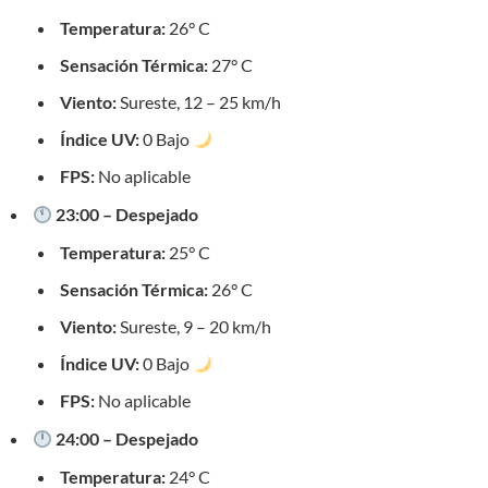
Temperatura:
26° C
Sensación Térmica:
27° C
Viento:
Sureste, 12 – 25 km/h
Índice UV:
0 Bajo
FPS:
No aplicable
23:00 – Despejado
Temperatura:
25° C
Sensación Térmica:
26° C
Viento:
Sureste, 9 – 20 km/h
Índice UV:
0 Bajo
FPS:
No aplicable
24:00 – Despejado
Temperatura:
24° C