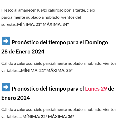
Fresco al amanecer, luego caluroso por la tarde, cielo
parcialmente nublado a nublado, vientos del
sureste.
..
MÍNIMA:
21°
MÁXIMA:
34°
Pronóstico del tiempo para el Domingo
28 de Enero 2024
Cálido a caluroso, cielo parcialmente nublado a nublado, vientos
variables..
..
MÍNIMA:
21°
MÁXIMA:
35°
Pronóstico del tiempo para el
Lunes 29
de
Enero 2024
Cálido a caluroso, cielo parcialmente nublado a nublado, vientos
variables…
..
MÍNIMA:
22°
MÁXIMA:
36°