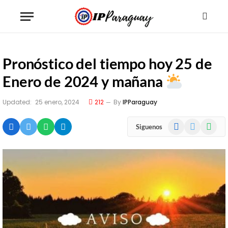
Pronóstico del tiempo hoy 25 de
Enero de 2024 y mañana
Updated:
25 enero, 2024
212
By
IPParaguay
Facebook
X
WhatsA
Siguenos
(Twitter)