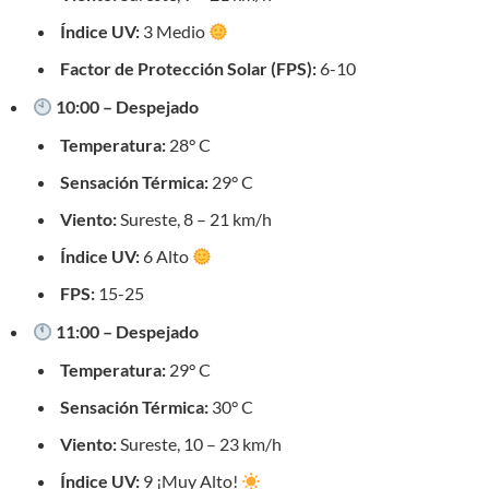
Índice UV:
3 Medio
Factor de Protección Solar (FPS):
6-10
10:00 – Despejado
Temperatura:
28° C
Sensación Térmica:
29° C
Viento:
Sureste, 8 – 21 km/h
Índice UV:
6 Alto
FPS:
15-25
11:00 – Despejado
Temperatura:
29° C
Sensación Térmica:
30° C
Viento:
Sureste, 10 – 23 km/h
Índice UV:
9 ¡Muy Alto!