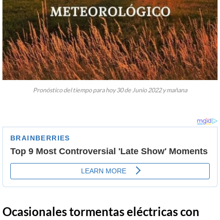
Pronóstico del tiempo para hoy 30 de Junio 2022 y mañana
Ocasionales tormentas eléctrica
s con