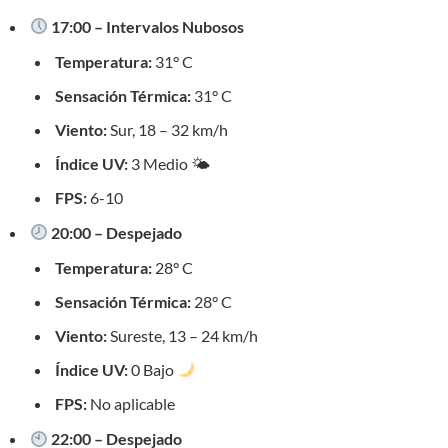
17:00 – Intervalos Nubosos
Temperatura:
31° C
Sensación Térmica:
31° C
Viento:
Sur, 18 – 32 km/h
Índice UV:
3 Medio 🌤
FPS:
6-10
20:00 – Despejado
Temperatura:
28° C
Sensación Térmica:
28° C
Viento:
Sureste, 13 – 24 km/h
Índice UV:
0 Bajo
FPS:
No aplicable
22:00 – Despejado