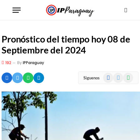
Pronóstico del tiempo hoy 08 de
Septiembre del 2024
192
By
IPParaguay
Facebook
X
WhatsA
Siguenos
(Twitter)