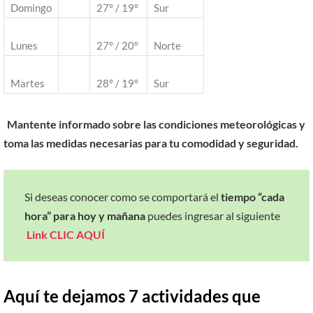
Domingo
27° / 19°
Sur
Lunes
27° / 20°
Norte
Martes
28° / 19°
Sur
Mantente informado sobre las condiciones meteorológicas y
toma las medidas necesarias para tu comodidad y seguridad.
Si deseas conocer como se comportará el
tiempo “cada
hora” para hoy y mañana
puedes ingresar al siguiente
Link
CLIC AQUÍ
Aquí te dejamos 7 actividades que