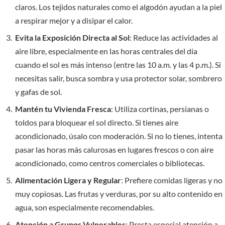
claros. Los tejidos naturales como el algodón ayudan a la piel
a respirar mejor y a disipar el calor.
Evita la Exposición Directa al Sol
: Reduce las actividades al
aire libre, especialmente en las horas centrales del día
cuando el sol es más intenso (entre las 10 a.m. y las 4 p.m.). Si
necesitas salir, busca sombra y usa protector solar, sombrero
y gafas de sol.
Mantén tu Vivienda Fresca
: Utiliza cortinas, persianas o
toldos para bloquear el sol directo. Si tienes aire
acondicionado, úsalo con moderación. Si no lo tienes, intenta
pasar las horas más calurosas en lugares frescos o con aire
acondicionado, como centros comerciales o bibliotecas.
Alimentación Ligera y Regular
: Prefiere comidas ligeras y no
muy copiosas. Las frutas y verduras, por su alto contenido en
agua, son especialmente recomendables.
Atención a Grupos Vulnerables
: Presta especial atención a