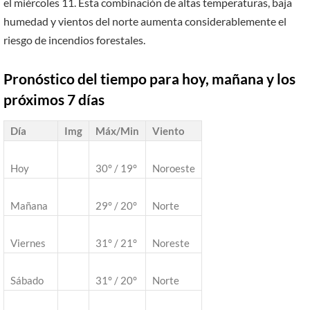
el miércoles 11. Esta combinación de altas temperaturas, baja
humedad y vientos del norte aumenta considerablemente el
riesgo de incendios forestales.
Pronóstico del tiempo para hoy, mañana y los
próximos 7 días
Día
Img
Máx/Min
Viento
Hoy
30° / 19°
Noroeste
Mañana
29° / 20°
Norte
Viernes
31° / 21°
Noreste
Sábado
31° / 20°
Norte