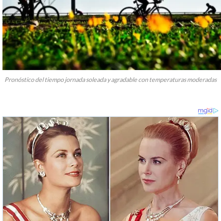
Pronóstico del tiempo jornada soleada y agradable con temperaturas moderadas