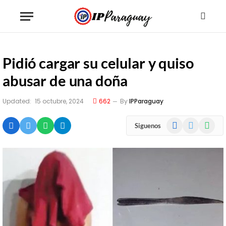
Pidió cargar su celular y quiso
abusar de una doña
Updated:
15 octubre, 2024
662
By
IPParaguay
Facebook
X
WhatsA
Siguenos
(Twitter)