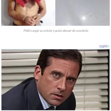
Pidió cargar su celular y quiso abusar de una doña