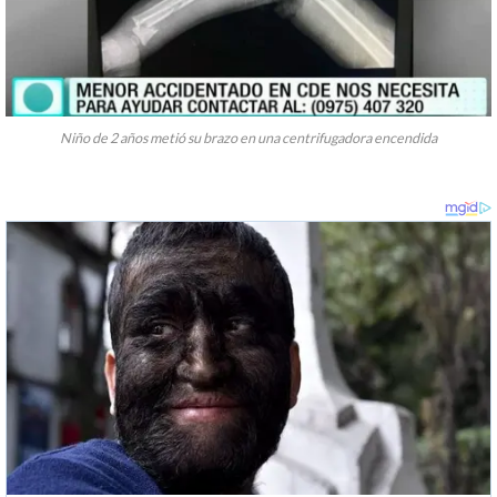
Niño de 2 años metió su brazo en una centrifugadora encendida