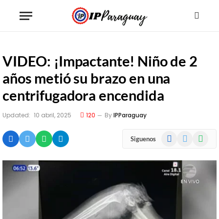
VIDEO: ¡Impactante! Niño de 2
años metió su brazo en una
centrifugadora encendida
Updated:
10 abril, 2025
120
By
IPParaguay
Facebook
X
WhatsA
Siguenos
(Twitter)