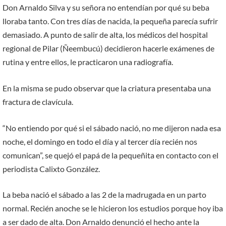
Don Arnaldo Silva y su señora no entendían por qué su beba
lloraba tanto. Con tres días de nacida, la pequeña parecía sufrir
demasiado. A punto de salir de alta, los médicos del hospital
regional de Pilar (Ñeembucú) decidieron hacerle exámenes de
rutina y entre ellos, le practicaron una radiografía.
En la misma se pudo observar que la criatura presentaba una
fractura de clavícula.
“No entiendo por qué si el sábado nació, no me dijeron nada esa
noche, el domingo en todo el día y al tercer día recién nos
comunican”, se quejó el papá de la pequeñita en contacto con el
periodista Calixto González.
La beba nació el sábado a las 2 de la madrugada en un parto
normal. Recién anoche se le hicieron los estudios porque hoy iba
a ser dado de alta. Don Arnaldo denunció el hecho ante la