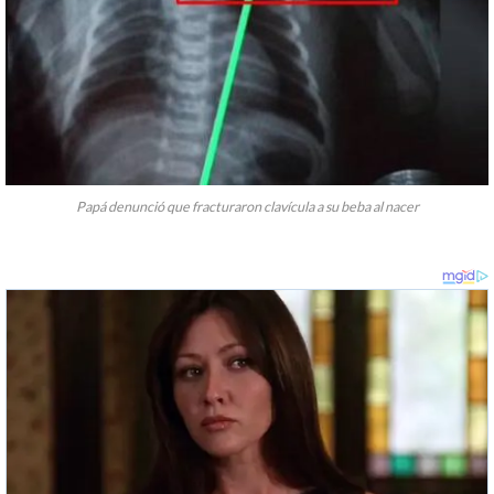
Papá denunció que fracturaron clavícula a su beba al nacer