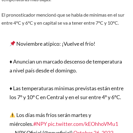
El pronosticador mencionó que se habla de mínimas en el sur
entre 4°C y 6°C y en capital se va a tener entre 7°C y 10°C.
Noviembre atípico: ¡Vuelve el frío!
♦️ Anuncian un marcado descenso de temperatura
a nivel país desde el domingo.
♦️ Las temperaturas mínimas previstas están entre
los 7° y 10° C en Central y en el sur entre 4° y 6°C.
Los días más fríos serán martes y
miércoles.
#NPY
pic.twitter.com/kEOhhoVMu1
— NPY Oficial (@npyoficial)
October 26, 2022