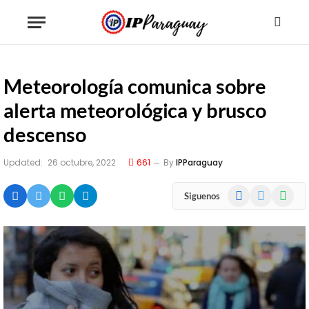
Meteorología comunica sobre
alerta meteorológica y brusco
descenso
Updated:
26 octubre, 2022
661
By
IPParaguay
Facebook
X
WhatsA
Siguenos
(Twitter)