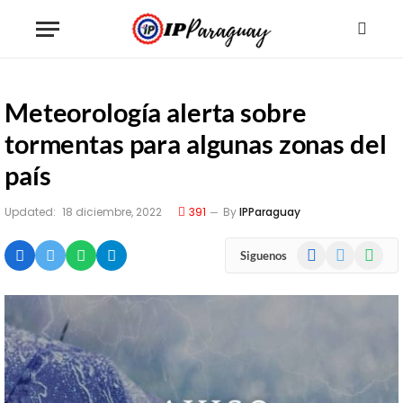
Meteorología alerta sobre
tormentas para algunas zonas del
país
Updated:
18 diciembre, 2022
391
By
IPParaguay
Facebook
X
WhatsA
Siguenos
(Twitter)