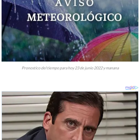
Pronostico del tiempo para hoy 23 de junio 2022 y manana