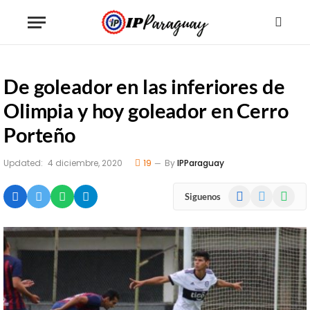
De goleador en las inferiores de
Olimpia y hoy goleador en Cerro
Porteño
Updated:
4 diciembre, 2020
19
By
IPParaguay
Facebook
X
WhatsA
Siguenos
(Twitter)