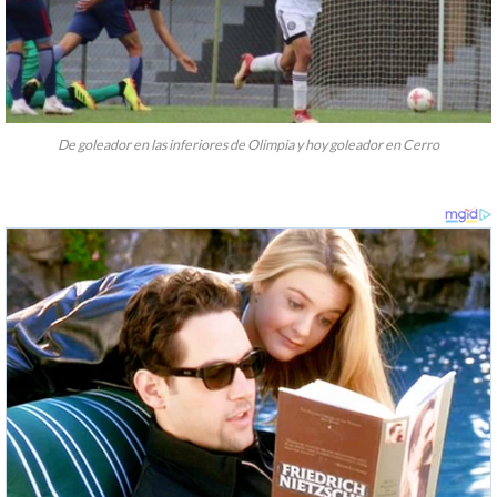
De goleador en las inferiores de Olimpia y hoy goleador en Cerro