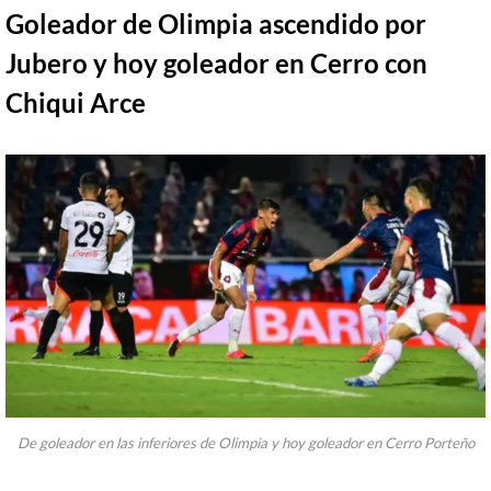
Goleador de Olimpia ascendido por
Jubero y hoy goleador en Cerro con
Chiqui Arce
De goleador en las inferiores de Olimpia y hoy goleador en Cerro Porteño