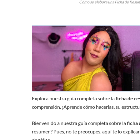
Cómo se elabora una Ficha de Resume
Explora nuestra guía completa sobre la
ficha de r
comprensión. ¡Aprende cómo hacerlas, su estructur
Bienvenido a nuestra guía completa sobre la
ficha
resumen? Pues, no te preocupes, aquí te lo explica
de niños.