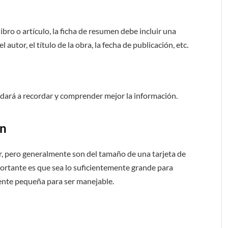
ibro o artículo, la ficha de resumen debe incluir una
autor, el título de la obra, la fecha de publicación, etc.
yudará a recordar y comprender mejor la información.
en
, pero generalmente son del tamaño de una tarjeta de
portante es que sea lo suficientemente grande para
mente pequeña para ser manejable.