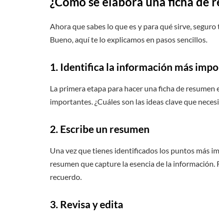
¿Cómo se elabora una ficha de 
Ahora que sabes lo que es y para qué sirve, segur
Bueno, aquí te lo explicamos en pasos sencillos.
1. Identifica la información más imp
La primera etapa para hacer una ficha de resumen e
importantes. ¿Cuáles son las ideas clave que neces
2. Escribe un resumen
Una vez que tienes identificados los puntos más im
resumen que capture la esencia de la información. Re
recuerdo.
3. Revisa y edita