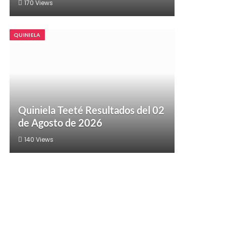
170
Views
QUINIELA
Quiniela Teeté Resultados del 02
de Agosto de 2026
140
Views