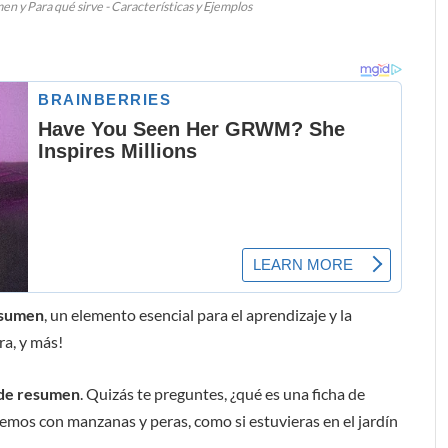
n y Para qué sirve - Características y Ejemplos
esumen
, un elemento esencial para el aprendizaje y la
a, y más!
 de resumen
. Quizás te preguntes, ¿qué es una ficha de
remos con manzanas y peras, como si estuvieras en el jardín