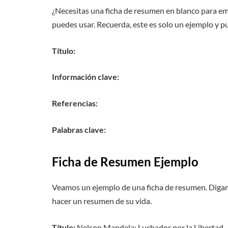
¿Necesitas una ficha de resumen en blanco para e
puedes usar. Recuerda, este es solo un ejemplo y p
Título:
Información clave:
Referencias:
Palabras clave:
Ficha de Resumen Ejemplo
Veamos un ejemplo de una ficha de resumen. Diga
hacer un resumen de su vida.
Título:
Nelson Mandela: Luchador por la Libertad