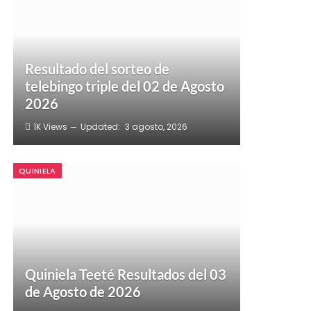
Resultado del sorteo de
telebingo triple del 02 de Agosto
2026
1K
Views
Updated:
3 agosto, 2026
QUINIELA
Quiniela Teeté Resultados del 03
de Agosto de 2026