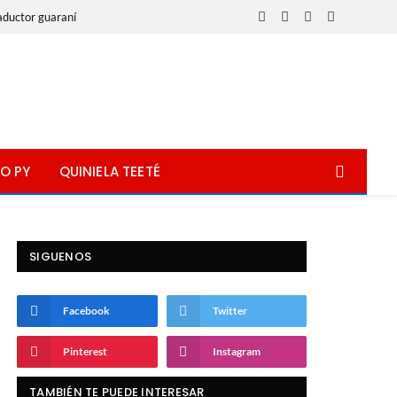
aductor guaraní
Facebook
X
Instagram
WhatsApp
(Twitter)
O PY
QUINIELA TEETÉ
SIGUENOS
Facebook
Twitter
Pinterest
Instagram
TAMBIÉN TE PUEDE INTERESAR