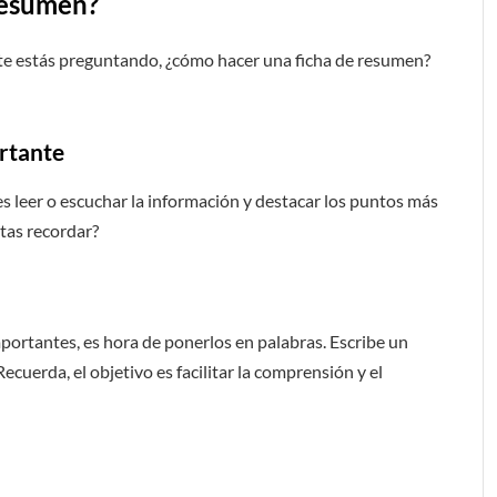
resumen?
o te estás preguntando, ¿cómo hacer una ficha de resumen?
ortante
s leer o escuchar la información y destacar los puntos más
itas recordar?
portantes, es hora de ponerlos en palabras. Escribe un
cuerda, el objetivo es facilitar la comprensión y el