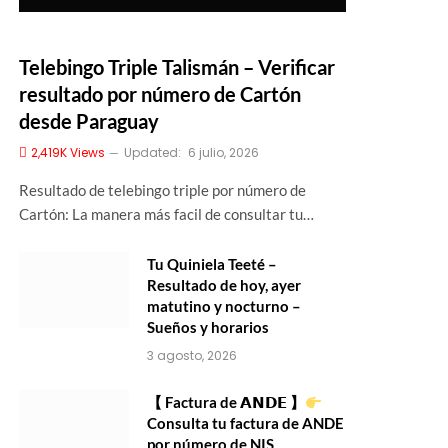
Telebingo Triple Talismán – Verificar
resultado por número de Cartón
desde Paraguay
2,419K
Views
Updated:
6 julio, 2026
Resultado de telebingo triple por número de
Cartón: La manera más facil de consultar tu…
Tu Quiniela Teeté –
Resultado de hoy, ayer
matutino y nocturno –
Sueños y horarios
3 agosto, 2026
【 Factura de 𝗔𝗡𝗗𝗘 】
Consulta tu factura de ANDE
por número de NIS