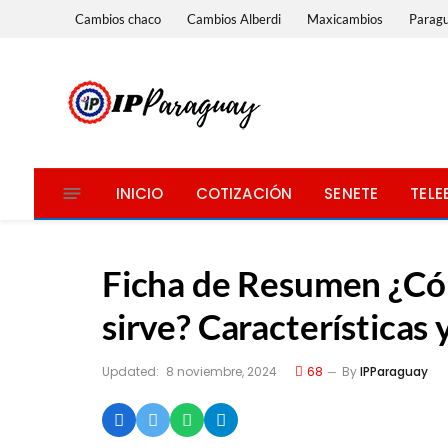
Cambios chaco
Cambios Alberdi
Maxicambios
Parag
INICIO
COTIZACIÓN
SENETE
TELE
Ficha de Resumen ¿Có
sirve? Características
Updated:
8 noviembre, 2024
68
By
IPParaguay