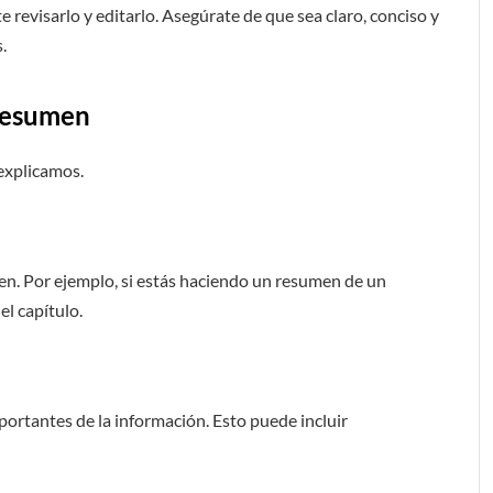
revisarlo y editarlo. Asegúrate de que sea claro, conciso y
.
 resumen
 explicamos.
men. Por ejemplo, si estás haciendo un resumen de un
el capítulo.
portantes de la información. Esto puede incluir