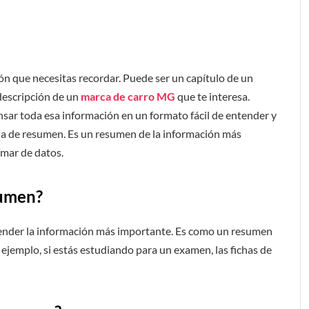
ón que necesitas recordar. Puede ser un capítulo de un
 descripción de un
marca de carro MG
que te interesa.
sar toda esa información en un formato fácil de entender y
cha de resumen. Es un resumen de la información más
 mar de datos.
sumen?
ender la información más importante. Es como un resumen
r ejemplo, si estás estudiando para un examen, las fichas de