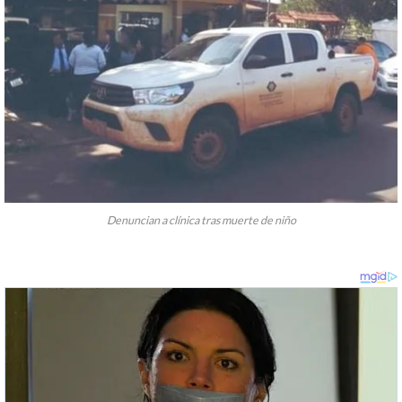
Denuncian a clínica tras muerte de niño