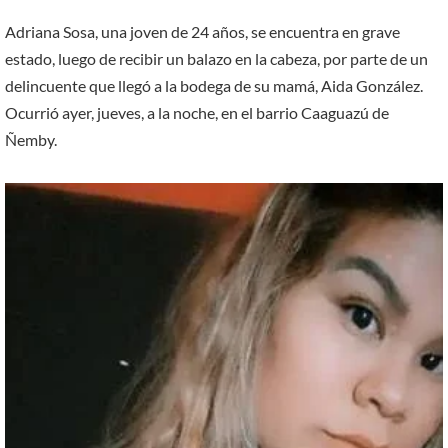
Adriana Sosa, una joven de 24 años, se encuentra en grave
estado, luego de recibir un balazo en la cabeza, por parte de un
delincuente que llegó a la bodega de su mamá, Aida González.
Ocurrió ayer, jueves, a la noche, en el barrio Caaguazú de
Ñemby.