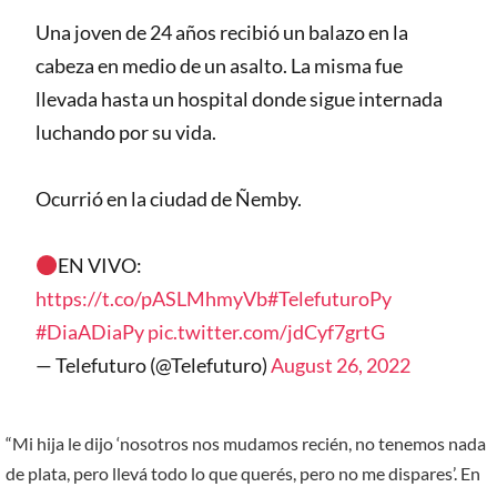
Una joven de 24 años recibió un balazo en la
cabeza en medio de un asalto. La misma fue
llevada hasta un hospital donde sigue internada
luchando por su vida.
Ocurrió en la ciudad de Ñemby.
EN VIVO:
https://t.co/pASLMhmyVb
#TelefuturoPy
#DiaADiaPy
pic.twitter.com/jdCyf7grtG
— Telefuturo (@Telefuturo)
August 26, 2022
“Mi hija le dijo ‘nosotros nos mudamos recién, no tenemos nada
de plata, pero llevá todo lo que querés, pero no me dispares’. En