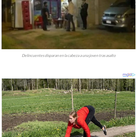
Delincuentes disparan en la cabeza a una joven tras asalto