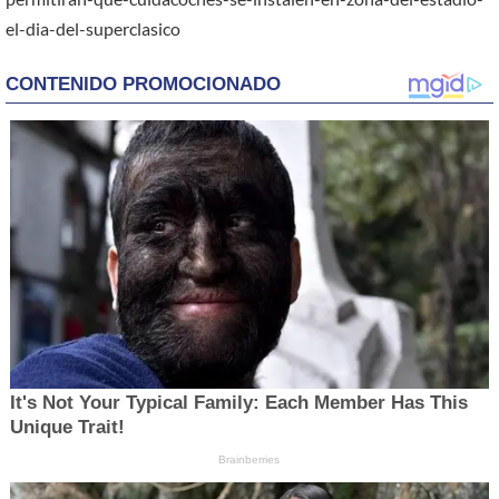
el-dia-del-superclasico