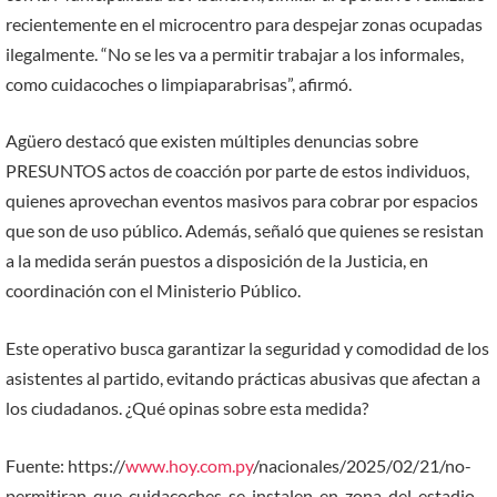
recientemente en el microcentro para despejar zonas ocupadas
ilegalmente. “No se les va a permitir trabajar a los informales,
como cuidacoches o limpiaparabrisas”, afirmó.
Agüero destacó que existen múltiples denuncias sobre
PRESUNTOS actos de coacción por parte de estos individuos,
quienes aprovechan eventos masivos para cobrar por espacios
que son de uso público. Además, señaló que quienes se resistan
a la medida serán puestos a disposición de la Justicia, en
coordinación con el Ministerio Público.
Este operativo busca garantizar la seguridad y comodidad de los
asistentes al partido, evitando prácticas abusivas que afectan a
los ciudadanos. ¿Qué opinas sobre esta medida?
Fuente: https://
www.hoy.com.py
/nacionales/2025/02/21/no-
permitiran-que-cuidacoches-se-instalen-en-zona-del-estadio-