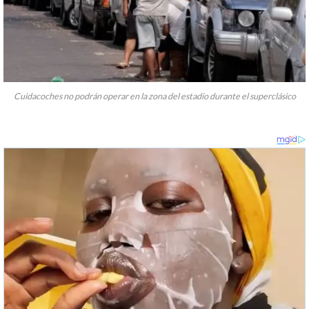
Cuidacoches no podrán operar en la zona del estadio durante el superclásico