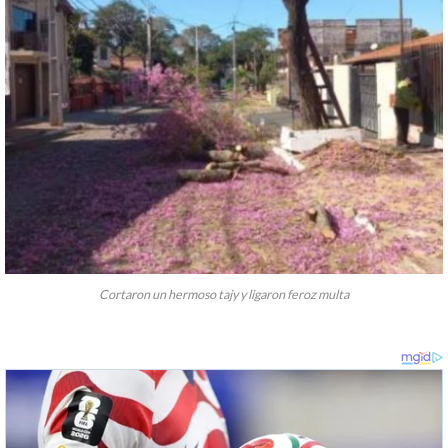
Cortaron un hermoso tajy y ligaron feroz multa