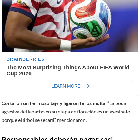
Cortaron un hermoso tajy y ligaron feroz multa
: “La poda
agresiva del lapacho en su etapa de floración es un asesinato,
porque el árbol se secará”, mencionaron.
Responsables deberán pagar casi