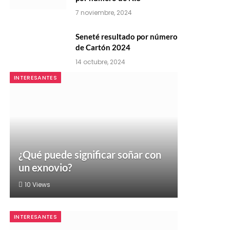
7 noviembre, 2024
Seneté resultado por número
de Cartón 2024
14 octubre, 2024
INTERESANTES
¿Qué puede significar soñar con
un exnovio?
10
Views
INTERESANTES