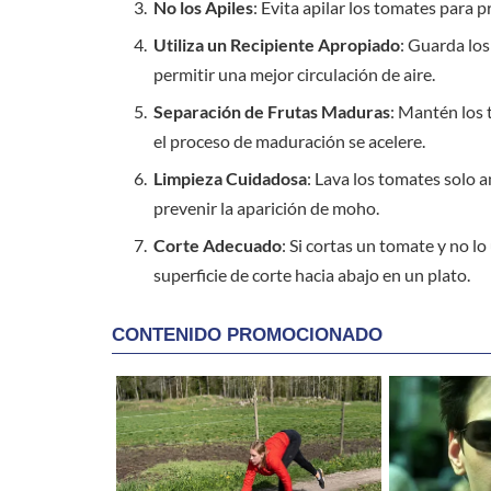
No los Apiles
: Evita apilar los tomates para 
Utiliza un Recipiente Apropiado
: Guarda los
permitir una mejor circulación de aire.
Separación de Frutas Maduras
: Mantén los 
el proceso de maduración se acelere.
Limpieza Cuidadosa
: Lava los tomates solo 
prevenir la aparición de moho.
Corte Adecuado
: Si cortas un tomate y no l
superficie de corte hacia abajo en un plato.