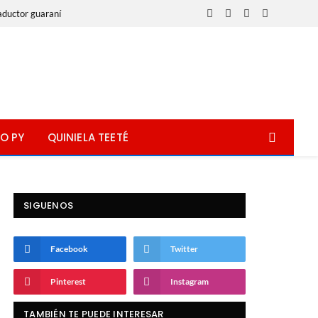
aductor guaraní
Facebook
X
Instagram
WhatsApp
(Twitter)
O PY
QUINIELA TEETÉ
SIGUENOS
Facebook
Twitter
Pinterest
Instagram
TAMBIÉN TE PUEDE INTERESAR