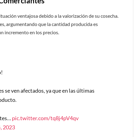
 Comerciantes
uación ventajosa debido a la valorización de su cosecha.
des, argumentando que la cantidad producida es
un incremento en los precios.
o!
s se ven afectados, ya que en las últimas
oducto.
ates…
pic.twitter.com/tq8j4pV4qv
, 2023