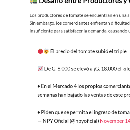
Desafío entre Productores y
Los productores de tomate se encuentran en una sit
Sin embargo, los comerciantes enfrentan dificulta
insuficiente para satisfacer la demanda, causando 
El precio del tomate subió el triple
De G. 6.000 se elevó a ¡G. 18.000 el kil
♦️ En el Mercado 4 los propios comerciante
semanas han bajado las ventas de este pr
♦️ Piden que se permita el ingreso de tom
— NPY Oficial (@npyoficial)
November 14