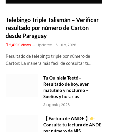
Telebingo Triple Talismán – Verificar
resultado por número de Cartón
desde Paraguay
2,419K
Views
Updated:
6 julio, 2026
Resultado de telebingo triple por número de
Cartón: La manera más facil de consultar tu…
Tu Quiniela Teeté –
Resultado de hoy, ayer
matutino y nocturno –
Sueños y horarios
3 agosto, 2026
【 Factura de 𝗔𝗡𝗗𝗘 】
Consulta tu factura de ANDE
por número de NIS