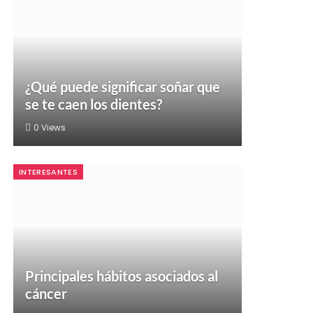
¿Qué puede significar soñar que
se te caen los dientes?
0
Views
INTERESANTES
Principales hábitos asociados al
cáncer