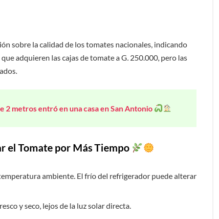
n sobre la calidad de los tomates nacionales, indicando
que adquieren las cajas de tomate a G. 250.000, pero las
ados.
e 2 metros entró en una casa en San Antonio
ar el Tomate por Más Tiempo
temperatura ambiente. El frío del refrigerador puede alterar
esco y seco, lejos de la luz solar directa.