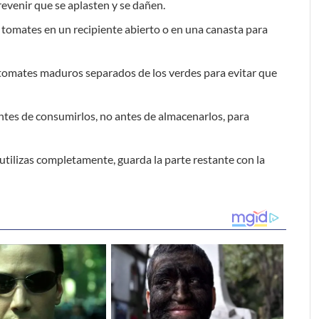
prevenir que se aplasten y se dañen.
 tomates en un recipiente abierto o en una canasta para
tomates maduros separados de los verdes para evitar que
antes de consumirlos, no antes de almacenarlos, para
o utilizas completamente, guarda la parte restante con la