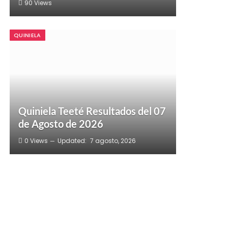
90
Views
QUINIELA
Quiniela Teeté Resultados del 07
de Agosto de 2026
0
Views
Updated:
7 agosto, 2026