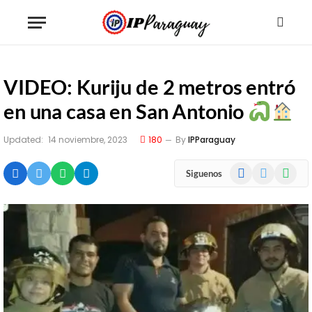
VIDEO: Kuriju de 2 metros entró
en una casa en San Antonio
Updated:
14 noviembre, 2023
180
By
IPParaguay
Facebook
X
WhatsA
Siguenos
(Twitter)