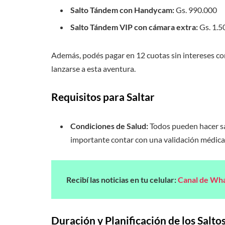
Salto Tándem con Handycam:
Gs. 990.000
Salto Tándem VIP con cámara extra:
Gs. 1.5
Además, podés pagar en 12 cuotas sin intereses co
lanzarse a esta aventura.
Requisitos para Saltar
Condiciones de Salud:
Todos pueden hacer sa
importante contar con una validación médica
Recibí las noticias en tu celular:
Canal de Wh
Duración y Planificación de los Salto