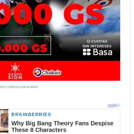
ón y salta en paracaídas