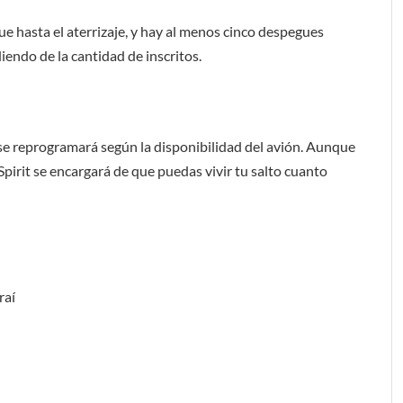
e hasta el aterrizaje, y hay al menos cinco despegues
endo de la cantidad de inscritos.
 se reprogramará según la disponibilidad del avión. Aunque
pirit se encargará de que puedas vivir tu salto cuanto
raí