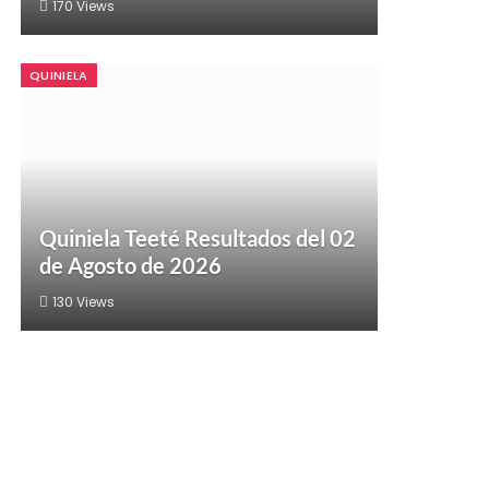
170
Views
QUINIELA
Quiniela Teeté Resultados del 02
de Agosto de 2026
130
Views