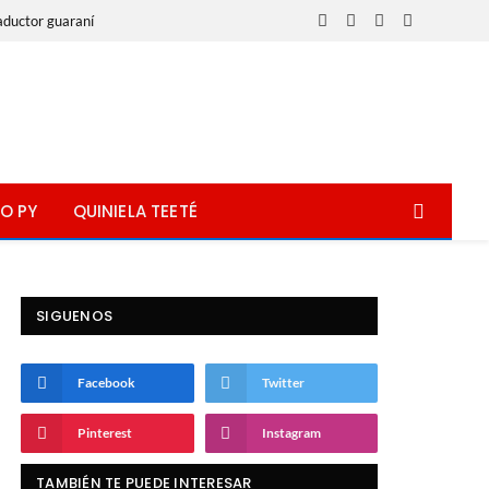
aductor guaraní
Facebook
X
Instagram
WhatsApp
(Twitter)
O PY
QUINIELA TEETÉ
SIGUENOS
Facebook
Twitter
Pinterest
Instagram
TAMBIÉN TE PUEDE INTERESAR