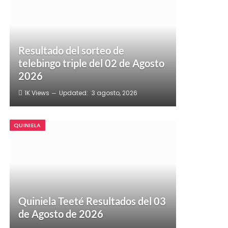
Resultado del sorteo de
telebingo triple del 02 de Agosto
2026
1K
Views
Updated:
3 agosto, 2026
QUINIELA
Quiniela Teeté Resultados del 03
de Agosto de 2026