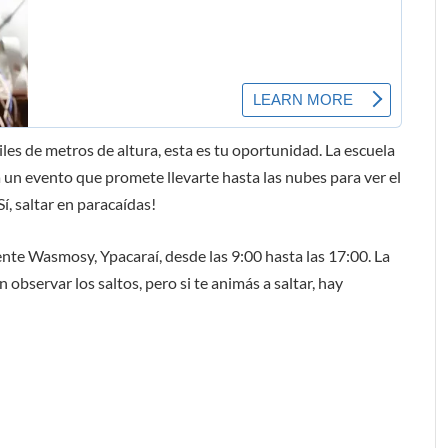
iles de metros de altura, esta es tu oportunidad. La escuela
a un evento que promete llevarte hasta las nubes para ver el
, saltar en paracaídas!
dente Wasmosy, Ypacaraí, desde las 9:00 hasta las 17:00. La
 observar los saltos, pero si te animás a saltar, hay