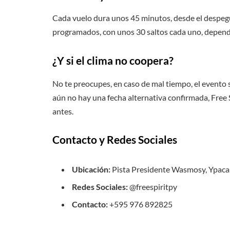
Cada vuelo dura unos 45 minutos, desde el despegu
programados, con unos 30 saltos cada uno, dependi
¿Y si el clima no coopera?
No te preocupes, en caso de mal tiempo, el evento
aún no hay una fecha alternativa confirmada, Free S
antes.
Contacto y Redes Sociales
Ubicación:
Pista Presidente Wasmosy, Ypaca
Redes Sociales:
@freespiritpy
Contacto:
+595 976 892825