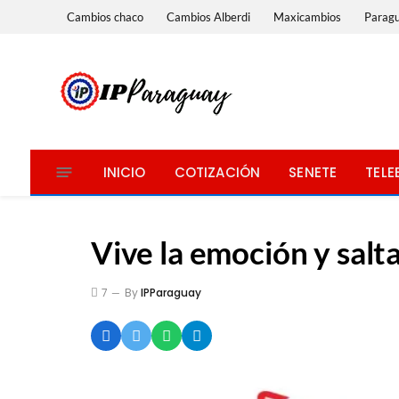
Cambios chaco
Cambios Alberdi
Maxicambios
Parag
INICIO
COTIZACIÓN
SENETE
TELE
Vive la emoción y salt
7
By
IPParaguay