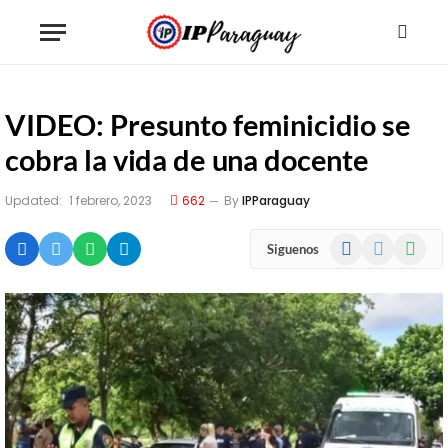
VIDEO: Presunto feminicidio se
cobra la vida de una docente
Updated:
1 febrero, 2023
662
By
IPParaguay
Facebook
X
WhatsA
Siguenos
(Twitter)