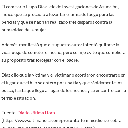
El comisario Hugo Díaz, jefe de Investigaciones de Asunción,
indicó que se procedió a levantar el arma de fuego para las
pericias y que se habrían realizado tres disparos contra la
humanidad de la mujer.
Además, manifestó que el supuesto autor intentó quitarse la
vida luego de cometer el hecho, pero su hijo evitó que cumpliera
su propósito tras forcejear con el padre.
Díaz dijo que la víctima y el victimario acordaron encontrarse en
el lugar, que el hijo se enteró por una tía y que rápidamente los
buscó, hasta que llegó al lugar de los hechos y se encontró con la
terrible situación.
Fuente:
Diario Ultima Hora
(https://www.ultimahora.com/presunto-feminicidio-se-cobra-
la-vida-una-docente-asuncion-n3046252.html)