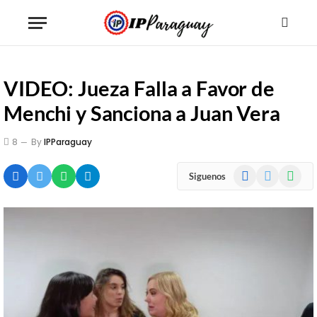
VIDEO: Jueza Falla a Favor de
Menchi y Sanciona a Juan Vera
8
By
IPParaguay
Facebook
X
WhatsA
Siguenos
(Twitter)