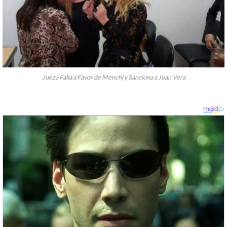
Jueza Falla a Favor de Menchi y Sanciona a Juan Vera