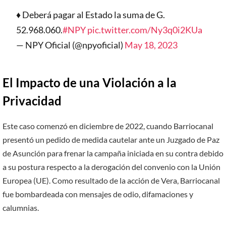
♦️ Deberá pagar al Estado la suma de G.
52.968.060.
#NPY
pic.twitter.com/Ny3q0i2KUa
— NPY Oficial (@npyoficial)
May 18, 2023
El Impacto de una Violación a la
Privacidad
Este caso comenzó en diciembre de 2022, cuando Barriocanal
presentó un pedido de medida cautelar ante un Juzgado de Paz
de Asunción para frenar la campaña iniciada en su contra debido
a su postura respecto a la derogación del convenio con la Unión
Europea (UE). Como resultado de la acción de Vera, Barriocanal
fue bombardeada con mensajes de odio, difamaciones y
calumnias.