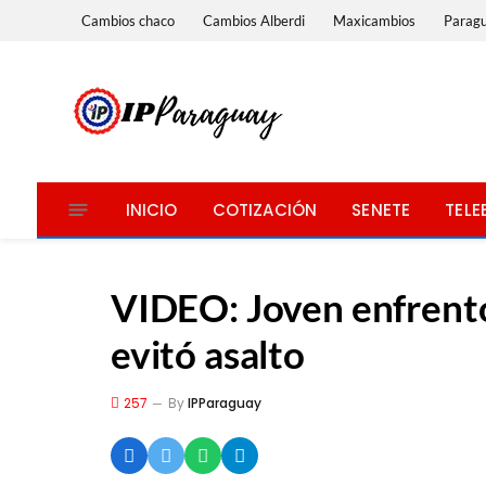
Cambios chaco
Cambios Alberdi
Maxicambios
Parag
INICIO
COTIZACIÓN
SENETE
TELE
VIDEO: Joven enfrentó
evitó asalto
257
By
IPParaguay