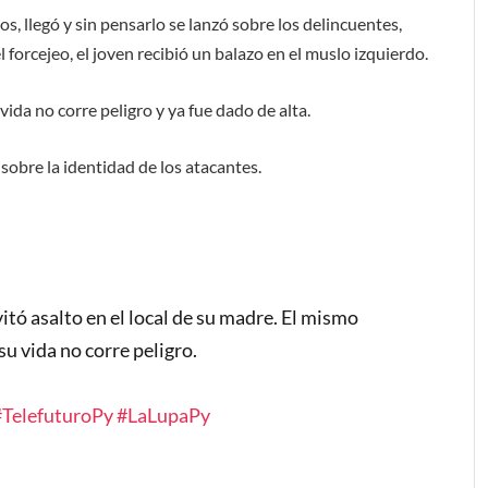
s, llegó y sin pensarlo se lanzó sobre los delincuentes,
 forcejeo, el joven recibió un balazo en el muslo izquierdo.
vida no corre peligro y ya fue dado de alta.
 sobre la identidad de los atacantes.
itó asalto en el local de su madre. El mismo
u vida no corre peligro.
#TelefuturoPy
#LaLupaPy