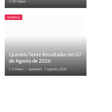
90
Views
QUINIELA
Quiniela Teeté Resultados del 07
de Agosto de 2026
0
Views
Updated:
7 agosto, 2026