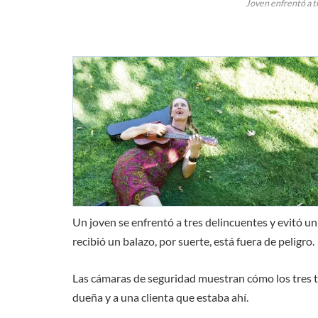
Joven enfrentó a tr
Un joven se enfrentó a tres delincuentes y evitó 
recibió un balazo, por suerte, está fuera de peligro.
Las cámaras de seguridad muestran cómo los tres t
dueña y a una clienta que estaba ahí.