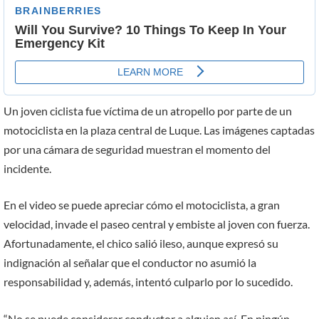
Un joven ciclista fue víctima de un atropello por parte de un
motociclista en la plaza central de Luque. Las imágenes captadas
por una cámara de seguridad muestran el momento del
incidente.
En el video se puede apreciar cómo el motociclista, a gran
velocidad, invade el paseo central y embiste al joven con fuerza.
Afortunadamente, el chico salió ileso, aunque expresó su
indignación al señalar que el conductor no asumió la
responsabilidad y, además, intentó culparlo por lo sucedido.
“No se puede considerar conductor a alguien así. En ningún