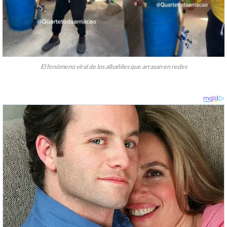
El fenómeno viral de los albañiles que arrasan en redes