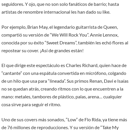
seguidores. Y ojo, que no son solo fanáticos de barrio; hasta
artistas de renombre internacional les han dado su like.
Por ejemplo, Brian May, el legendario guitarrista de Queen,
compartió su versión de “We Will Rock You”. Annie Lennox,
conocida por su éxito “Sweet Dreams”, también les echó flores al
repostear su cover. ¡Así de grandes están!
El que dirige este espectáculo es Charles Richard, quien hace de
“cantante” con una espátula convertida en micrófono, colgando
de un hilo que usa para “lineada”. Sus primos Renan, Davi e Isaías
no se quedan atrás, creando ritmos con lo que encuentren a la
mano: metales, tambores de plástico, palas, arena… cualquier
cosa sirve para seguir el ritmo.
Uno de sus covers más sonados, “Low” de Flo Rida, ya tiene más
de 76 millones de reproducciones. Y su versión de “Take My