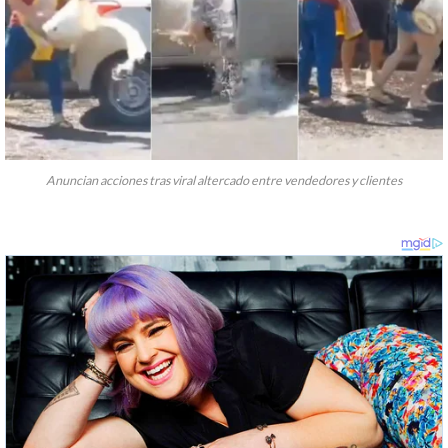
Anuncian acciones tras viral altercado entre vendedores y clientes