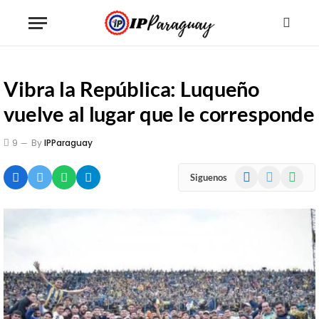
Vibra la República: Luqueño
vuelve al lugar que le corresponde
9
By
IPParaguay
Facebook
X
WhatsA
Siguenos
(Twitter)