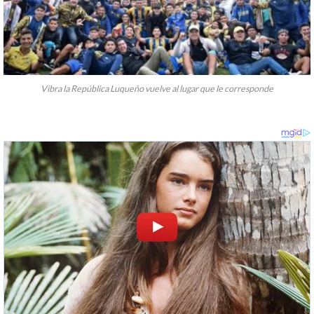
Vibra la República Luqueño vuelve al lugar que le corresponde