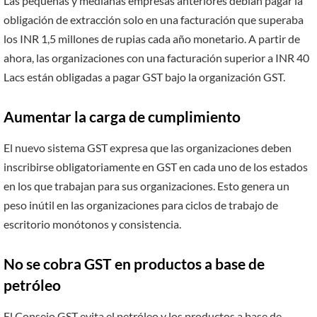
Las pequeñas y medianas empresas anteriores debían pagar la
obligación de extracción solo en una facturación que superaba
los INR 1,5 millones de rupias cada año monetario. A partir de
ahora, las organizaciones con una facturación superior a INR 40
Lacs están obligadas a pagar GST bajo la organización GST.
Aumentar la carga de cumplimiento
El nuevo sistema GST expresa que las organizaciones deben
inscribirse obligatoriamente en GST en cada uno de los estados
en los que trabajan para sus organizaciones. Esto genera un
peso inútil en las organizaciones para ciclos de trabajo de
escritorio monótonos y consistencia.
No se cobra GST en productos a base de
petróleo
El Consejo GST evita el petróleo y los productos a base de