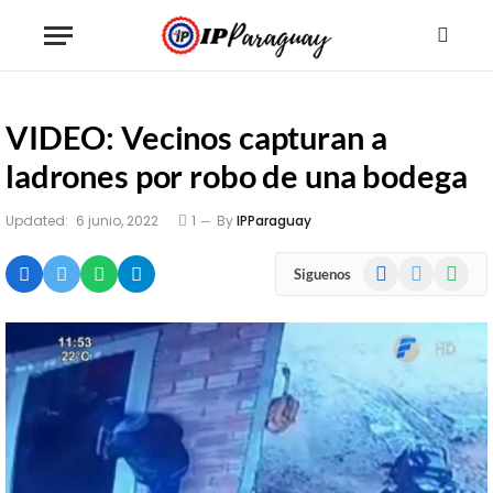
VIDEO: Vecinos capturan a
ladrones por robo de una bodega
Updated:
6 junio, 2022
1
By
IPParaguay
Facebook
X
WhatsA
Siguenos
(Twitter)