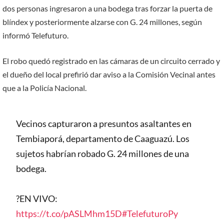
dos personas ingresaron a una bodega tras forzar la puerta de
blíndex y posteriormente alzarse con G. 24 millones, según
informó Telefuturo.
El robo quedó registrado en las cámaras de un circuito cerrado y
el dueño del local prefirió dar aviso a la Comisión Vecinal antes
que a la Policía Nacional.
Vecinos capturaron a presuntos asaltantes en
Tembiaporá, departamento de Caaguazú. Los
sujetos habrían robado G. 24 millones de una
bodega.
?EN VIVO:
https://t.co/pASLMhm15D
#TelefuturoPy