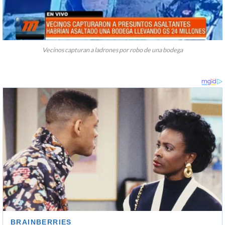
Vecinos capturan a ladrones por robo de una bodega