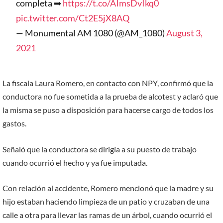
completa ➡
https://t.co/AImsDvIkq0
pic.twitter.com/Ct2E5jX8AQ
— Monumental AM 1080 (@AM_1080)
August 3,
2021
La fiscala Laura Romero, en contacto con NPY, confirmó que la
conductora no fue sometida a la prueba de alcotest y aclaró que
la misma se puso a disposición para hacerse cargo de todos los
gastos.
Señaló que la conductora se dirigía a su puesto de trabajo
cuando ocurrió el hecho y ya fue imputada.
Con relación al accidente, Romero mencionó que la madre y su
hijo estaban haciendo limpieza de un patio y cruzaban de una
calle a otra para llevar las ramas de un árbol, cuando ocurrió el