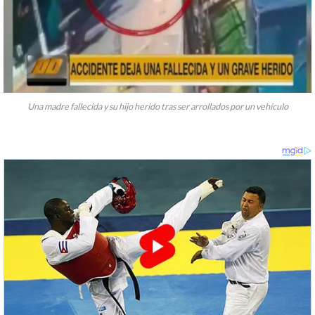
Una madre fallecida y su hijo herido tras ser arrollados por un vehículo