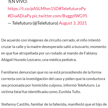
?EN VIVO:
https://t.co/pASLMhm15D
#TelefuturoPy
#DiaADiaPy
pic.twitter.com/BvggzlWG95
— Telefuturo (@Telefuturo)
August 3, 2021
De acuerdo con imágenes de circuito cerrado, el niño intentó
cruzar la calle y la madre desesperada salió a buscarlo, momento
en que fue atropellada por un rodado al mando de Fabiany
Abigail Hucedo Lezcano, una médica pediatra.
Familiares denuncian que no se está procediendo de la forma
correcta con la investigación del caso y piden que la conductora
sea procesada por homicidio culposo, informó Telefuturo. La
víctima fatal fue identificada como Zunilda Tullo.
Stefanny Castillo, familiar de la fallecida, manifestó que el hijo de