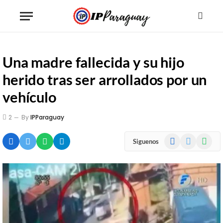
Una madre fallecida y su hijo
herido tras ser arrollados por un
vehículo
2
By
IPParaguay
Facebook
X
WhatsA
Siguenos
(Twitter)