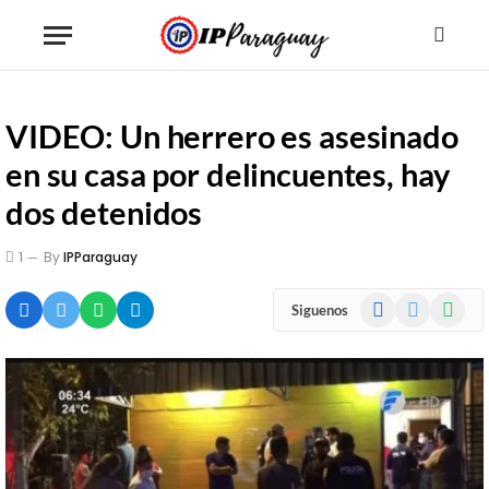
VIDEO: Un herrero es asesinado
en su casa por delincuentes, hay
dos detenidos
1
By
IPParaguay
Facebook
X
WhatsA
Siguenos
(Twitter)