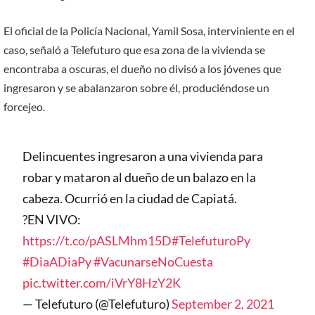
El oficial de la Policía Nacional, Yamil Sosa, interviniente en el
caso, señaló a Telefuturo que esa zona de la vivienda se
encontraba a oscuras, el dueño no divisó a los jóvenes que
ingresaron y se abalanzaron sobre él, produciéndose un
forcejeo.
Delincuentes ingresaron a una vivienda para
robar y mataron al dueño de un balazo en la
cabeza. Ocurrió en la ciudad de Capiatá.
?EN VIVO:
https://t.co/pASLMhm15D
#TelefuturoPy
#DiaADiaPy
#VacunarseNoCuesta
pic.twitter.com/iVrY8HzY2K
— Telefuturo (@Telefuturo)
September 2, 2021