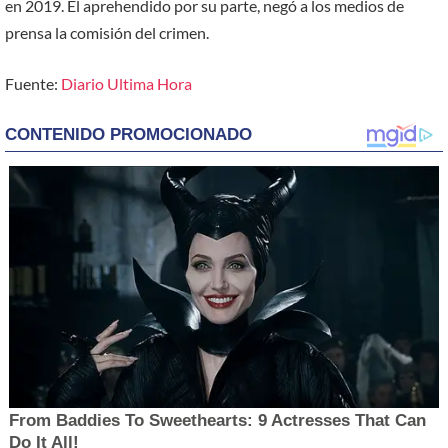
en 2019. El aprehendido por su parte, negó a los medios de
prensa la comisión del crimen.
Fuente:
Diario Ultima Hora