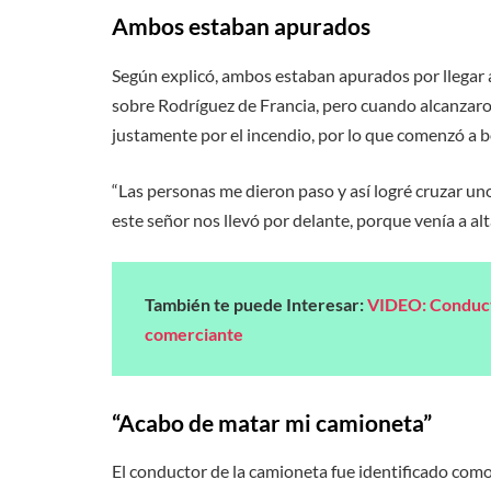
Ambos estaban apurados
Según explicó, ambos estaban apurados por llegar
sobre Rodríguez de Francia, pero cuando alcanzaro
justamente por el incendio, por lo que comenzó a b
“Las personas me dieron paso y así logré cruzar uno 
este señor nos llevó por delante, porque venía a alt
También te puede Interesar:
VIDEO: Conducto
comerciante
“Acabo de matar mi camioneta”
El conductor de la camioneta fue identificado como 