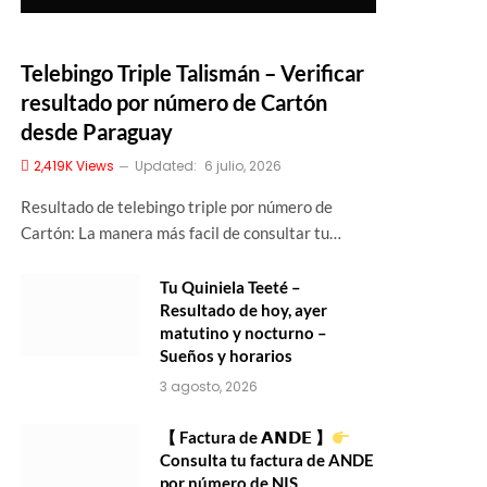
Telebingo Triple Talismán – Verificar
resultado por número de Cartón
desde Paraguay
2,419K
Views
Updated:
6 julio, 2026
Resultado de telebingo triple por número de
Cartón: La manera más facil de consultar tu…
Tu Quiniela Teeté –
Resultado de hoy, ayer
matutino y nocturno –
Sueños y horarios
3 agosto, 2026
【 Factura de 𝗔𝗡𝗗𝗘 】
Consulta tu factura de ANDE
por número de NIS