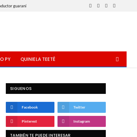
aductor guaraní
Facebook
X
Instagram
WhatsApp
(Twitter)
O PY
QUINIELA TEETÉ
SIGUENOS
Facebook
Twitter
Pinterest
Instagram
TAMBIÉN TE PUEDE INTERESAR