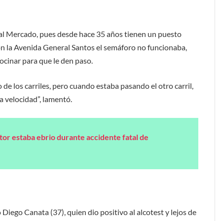
 al Mercado, pues desde hace 35 años tienen un puesto
n la Avenida General Santos el semáforo no funcionaba,
ocinar para que le den paso.
de los carriles, pero cuando estaba pasando el otro carril,
a velocidad”, lamentó.
r estaba ebrio durante accidente fatal de
Diego Canata (37), quien dio positivo al alcotest y lejos de