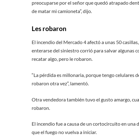
preocuparse por el señor que quedó atrapado dentr
de matar mi camioneta”, dijo.
Les robaron
El incendio del Mercado 4 afectó a unas 50 casillas
enterarse del siniestro corrió para salvar algunas c
recatar algo, pero le robaron.
“La pérdida es millonaria, porque tengo celulares 
robaron otra vez”, lamentó.
Otra vendedora también tuvo el gusto amargo, cuan
robaron.
El incendio fue a causa de un cortocircuito en una d
que el fuego no vuelva a iniciar.