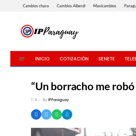
Cambios chaco
Cambios Alberdi
Maxicambios
Parag
INICIO
COTIZACIÓN
SENETE
TELE
“Un borracho me robó 
4
By
IPParaguay