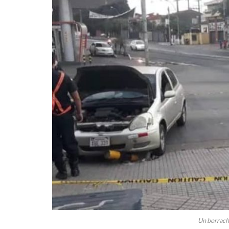
Un borrach