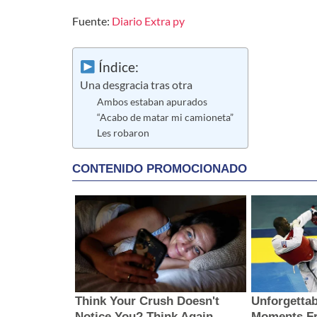
Fuente:
Diario Extra py
Índice:
Una desgracia tras otra
Ambos estaban apurados
“Acabo de matar mi camioneta”
Les robaron