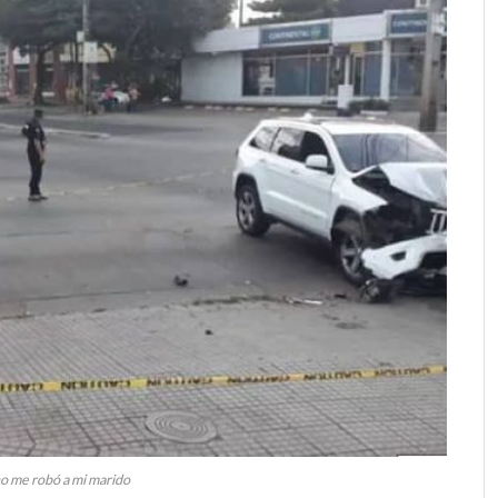
o me robó a mi marido