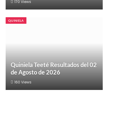
170
Views
QUINIELA
Quiniela Teeté Resultados del 02
de Agosto de 2026
160
Views