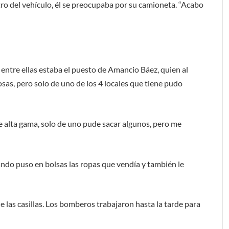
o del vehículo, él se preocupaba por su camioneta. “Acabo
, entre ellas estaba el puesto de Amancio Báez, quien al
osas, pero solo de uno de los 4 locales que tiene pudo
de alta gama, solo de uno pude sacar algunos, pero me
do puso en bolsas las ropas que vendía y también le
e las casillas. Los bomberos trabajaron hasta la tarde para