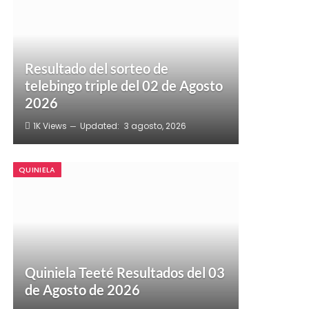
Resultado del sorteo de
telebingo triple del 02 de Agosto
2026
1K
Views
Updated:
3 agosto, 2026
QUINIELA
Quiniela Teeté Resultados del 03
de Agosto de 2026