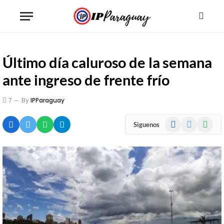
Último día caluroso de la semana
ante ingreso de frente frío
7
By
IPParaguay
Facebook
X
WhatsA
Siguenos
(Twitter)