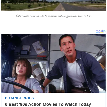
Último día caluroso de la semana ante ingreso de frente frío