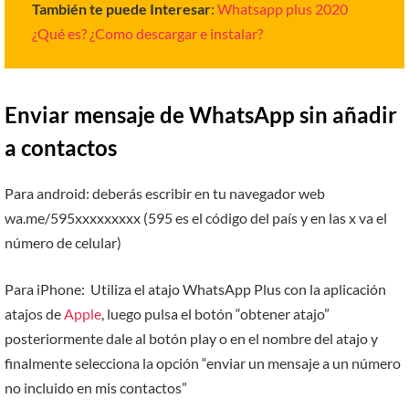
También te puede Interesar
:
Whatsapp plus 2020
¿Qué es? ¿Como descargar e instalar?
Enviar mensaje de WhatsApp sin añadir
a contactos
Para android: deberás escribir en tu navegador web
wa.me/595xxxxxxxxx (595 es el código del país y en las x va el
número de celular)
Para iPhone: Utiliza el atajo WhatsApp Plus con la aplicación
atajos de
Apple
, luego pulsa el botón “obtener atajo”
posteriormente dale al botón play o en el nombre del atajo y
finalmente selecciona la opción “enviar un mensaje a un número
no incluido en mis contactos”