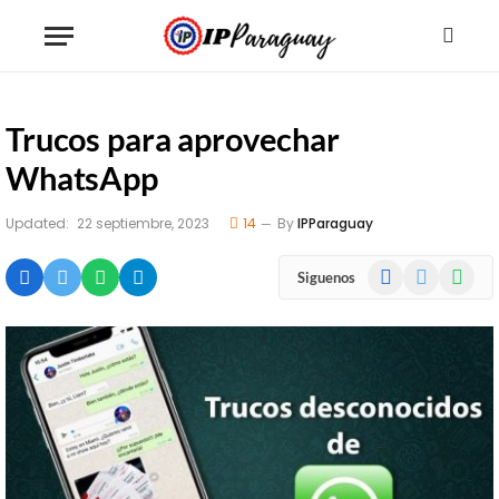
Trucos para aprovechar
WhatsApp
Updated:
22 septiembre, 2023
14
By
IPParaguay
Facebook
X
WhatsA
Siguenos
(Twitter)