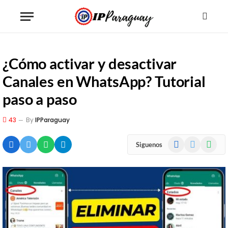
¿Cómo activar y desactivar
Canales en WhatsApp? Tutorial
paso a paso
43
By
IPParaguay
Facebook
X
WhatsA
Siguenos
(Twitter)