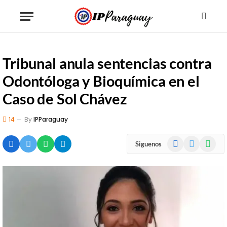
Tribunal anula sentencias contra
Odontóloga y Bioquímica en el
Caso de Sol Chávez
14
By
IPParaguay
Facebook
X
WhatsA
Siguenos
(Twitter)