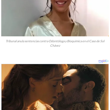
Tribunal anula sentencias contra Odontóloga y Bioquímica en el Caso de Sol
Chávez